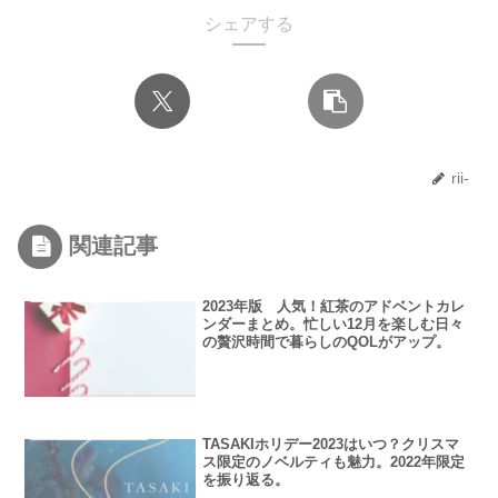
シェアする
rii-
関連記事
2023年版 人気！紅茶のアドベントカレ
ンダーまとめ。忙しい12月を楽しむ日々
の贅沢時間で暮らしのQOLがアップ。
TASAKIホリデー2023はいつ？クリスマ
ス限定のノベルティも魅力。2022年限定
を振り返る。