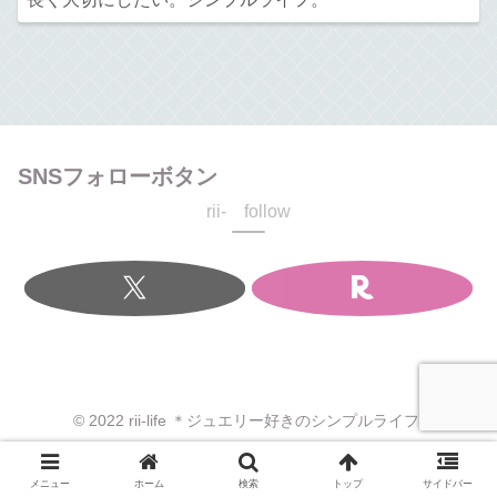
SNSフォローボタン
rii- follow
© 2022 rii-life ＊ジュエリー好きのシンプルライフ.
メニュー
ホーム
検索
トップ
サイドバー