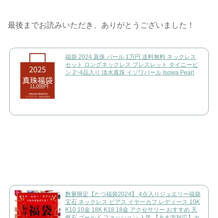
最後までお読みいただき、ありがとうございました！
福袋 2024 真珠 パール 1万円 送料無料 ネックレス
セット ロングネックレス ブレスレット タイニーピ
ン 2~4品入り 淡水真珠 イソワパール Isowa Pearl
数量限定【たつ福袋2024】 4点入りジュエリー福袋
宝石 ネックレス ピアス イヤーカフ レディース 10K
K10 10金 18K K18 18金 アクセサリー おすすめ 天
然石 ゴールド ファッション 人気 【あす楽対応】カ