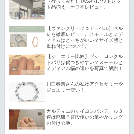
（行ってみた）TASAKIアウトレッ
ト品揃え・オフ率レビュー。
【ヴァンクリーフ＆アーペル】ペル
レを徹底レビュー。スモールとミデ
ィアムはどっちがいい？サイズ感と
重ね付けについて。
【ジュエリー比較】ブシュロンクル
ドパリは傷つきやすい？スモールと
ミディアム幅の違いを写真で解説！
川口春奈さんの私物アクセサリーや
ジュエリー使い！
カルティエのマイヨンパンテール３
連は廃盤？普段使いの華やかリング
の付け心地。