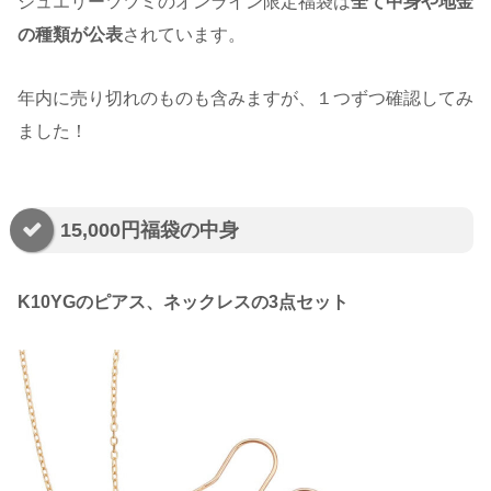
ジュエリーツツミのオンライン限定福袋は
全て中身や地金
の種類が公表
されています。
年内に売り切れのものも含みますが、１つずつ確認してみ
ました！
15,000円福袋の中身
K10YGのピアス、ネックレスの3点セット