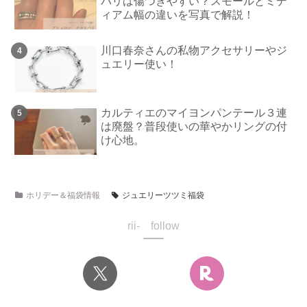
パリは傷つきやすい？スモールとミデ
ィアム幅の違いを写真で解説！
川口春奈さんの私物アクセサリーやジ
ュエリー使い！
カルティエのマイヨンパンテール３連
は廃盤？普段使いの華やかリングの付
け心地。
ホリデー＆福袋情報
ジュエリーツツミ福袋
rii- follow