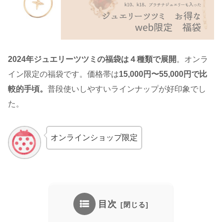
2024年ジュエリーツツミの福袋は４種類で展開
。オンラ
イン限定の福袋です。価格帯は
15,000円〜55,000円で比
較的手頃。
普段使いしやすいラインナップが好印象でし
た。
オンラインショップ限定
目次