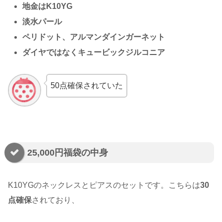
地金はK10YG
淡水パール
ペリドット、アルマンダインガーネット
ダイヤではなくキュービックジルコニア
50点確保されていた
25,000円福袋の中身
K10YGのネックレスとピアスのセットです。こちらは
30
点確保
されており、