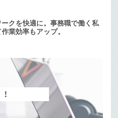
ワークを快適に。事務職で働く私
て作業効率もアップ。