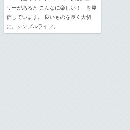
リーがあると こんなに楽しい！」を発
信しています。 良いものを長く大切
に。シンプルライフ。