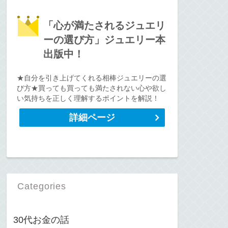
「心が満たされるジュエリ
ーの選び方」ジュエリー本
出版中！
★自分を引き上げてくれる相棒ジュエリーの選
び方★買っても買っても満たされない心や欲し
い気持ちを正しく理解するポイントを解説！
詳細ページ
Categories
30代お金の話