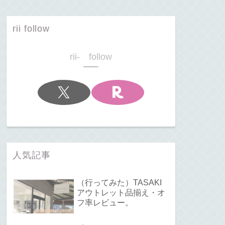
rii follow
rii- follow
人気記事
（行ってみた）TASAKI
アウトレット品揃え・オ
フ率レビュー。