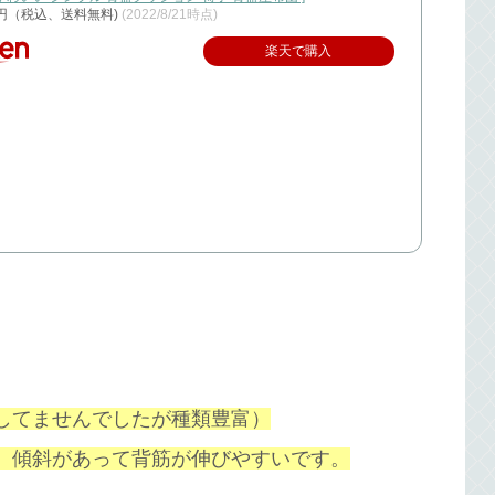
0円（税込、送料無料)
(2022/8/21時点)
楽天で購入
してませんでしたが種類豊富）
、
傾斜があって背筋が伸びやすいです。