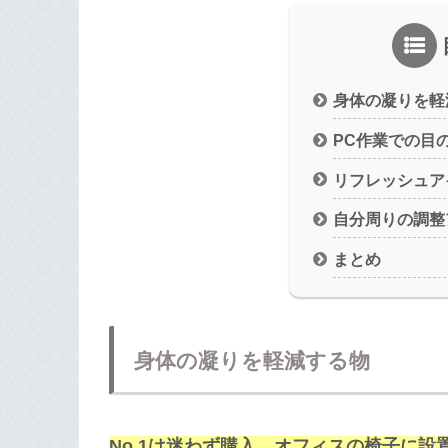
身体の凝りを軽
PC作業での目
リフレッシュア
自分周りの調整
まとめ
身体の凝りを軽減する物
No.1は迷わず購入。オフィスの椅子に設