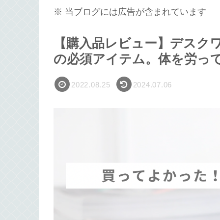
※ 当ブログには広告が含まれています
【購入品レビュー】デスク
の必須アイテム。体を労っ
2022.08.25
2024.07.06