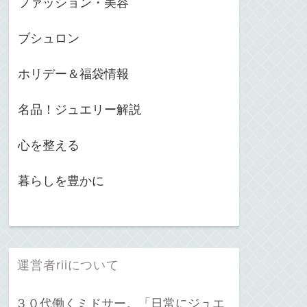
ファッション・美容
ブシュロン
ホリデー＆福袋情報
名品！ジュエリー解説
心を整える
暮らしを豊かに
運営者riiについて
３０代働くミドサー。「日常にジュエ