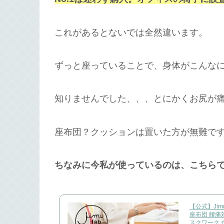
これがあるとないでは全然違います。
ずっと座っていることで、身体がこんな
知りませんでした、、、とにかくお尻が
座布団？クッションは置いた方が無難で
ちなみに今私が使っているのは、こちら
【公式】Jim
座布団 腰痛
スクワーク 