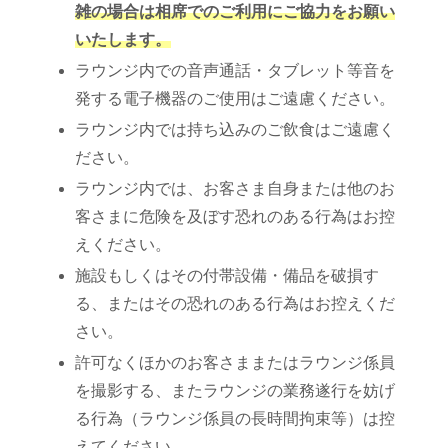
雑の場合は相席でのご利用にご協力をお願い
いたします。
ラウンジ内での音声通話・タブレット等音を
発する電子機器のご使用はご遠慮ください。
ラウンジ内では持ち込みのご飲食はご遠慮く
ださい。
ラウンジ内では、お客さま自身または他のお
客さまに危険を及ぼす恐れのある行為はお控
えください。
施設もしくはその付帯設備・備品を破損す
る、またはその恐れのある行為はお控えくだ
さい。
許可なくほかのお客さままたはラウンジ係員
を撮影する、またラウンジの業務遂行を妨げ
る行為（ラウンジ係員の長時間拘束等）は控
えてください。