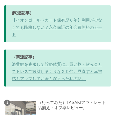
(関連記事）
【イオンゴールドカード保有歴６年】利用が少な
くても降格しない？永久保証の年会費無料のカー
ド
（関連記事）
浪費癖を克服して貯め体質に。買い物・飲み会と
ストレスで散財しまくりな２０代。見直すと幸福
感もアップしてお金も貯まった私の話。
（行ってみた）TASAKIアウトレット
品揃え・オフ率レビュー。