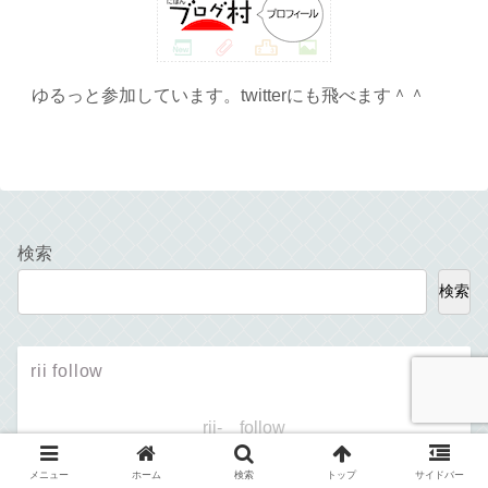
ゆるっと参加しています。twitterにも飛べます＾＾
検索
検索
rii follow
rii- follow
メニュー
ホーム
検索
トップ
サイドバー