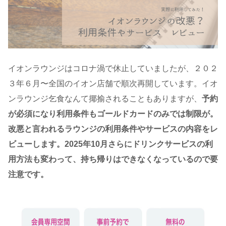
イオンラウンジはコロナ渦で休止していましたが、２０２
３年６月〜全国のイオン店舗で順次再開しています。イオ
ンラウンジ乞食なんて揶揄されることもありますが、
予約
が必須になり利用条件もゴールドカードのみでは制限が。
改悪と言われるラウンジの利用条件やサービスの内容をレ
ビューします。2025年10月さらにドリンクサービスの利
用方法も変わって、持ち帰りはできなくなっているので要
注意です。