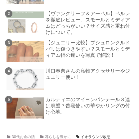
【ヴァンクリーフ＆アーペル】ペルレ
を徹底レビュー。スモールとミディア
ムはどっちがいい？サイズ感と重ね付
けについて。
【ジュエリー比較】ブシュロンクルド
パリは傷つきやすい？スモールとミデ
ィアム幅の違いを写真で解説！
川口春奈さんの私物アクセサリーやジ
ュエリー使い！
カルティエのマイヨンパンテール３連
は廃盤？普段使いの華やかリングの付
け心地。
30代お金の話
暮らしを豊かに
イオラウンジ改悪