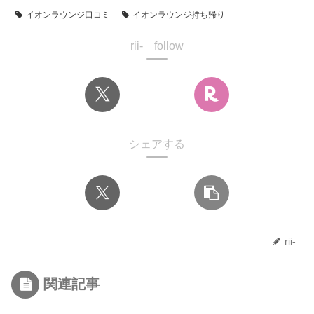
イオンラウンジ口コミ
イオンラウンジ持ち帰り
rii- follow
シェアする
rii-
関連記事