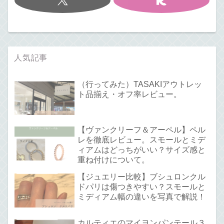
人気記事
（行ってみた）TASAKIアウトレッ
ト品揃え・オフ率レビュー。
【ヴァンクリーフ＆アーペル】ペル
レを徹底レビュー。スモールとミデ
ィアムはどっちがいい？サイズ感と
重ね付けについて。
【ジュエリー比較】ブシュロンクル
ドパリは傷つきやすい？スモールと
ミディアム幅の違いを写真で解説！
カルティエのマイヨンパンテール３