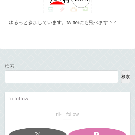
ゆるっと参加しています。twitterにも飛べます＾＾
検索
検索
rii follow
rii- follow