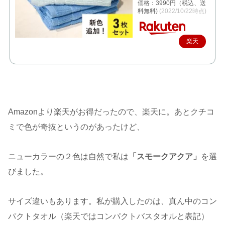
価格：3990円（税込、送
料無料)
(2022/10/22時点)
楽天
で購
入
Amazonより楽天がお得だったので、楽天に。あとクチコ
ミで色が奇抜というのがあったけど、
ニューカラーの２色は自然で私は
「スモークアクア」
を選
びました。
サイズ違いもあります。私が購入したのは、真ん中のコン
パクトタオル（楽天ではコンパクトバスタオルと表記）