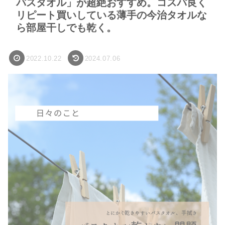
バスタオル」が超絶おすすめ。コスパ良く
リピート買いしている薄手の今治タオルな
ら部屋干しでも乾く。
2022.10.22
2024.07.06