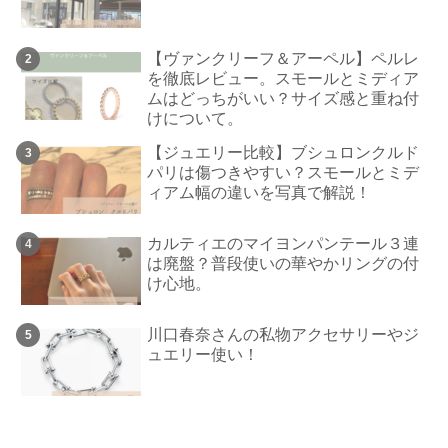
【ヴァンクリーフ＆アーペル】ペルレ
を徹底レビュー。スモールとミディア
ムはどっちがいい？サイズ感と重ね付
けについて。
【ジュエリー比較】ブシュロンクルド
パリは傷つきやすい？スモールとミデ
ィアム幅の違いを写真で解説！
カルティエのマイヨンパンテール３連
は廃盤？普段使いの華やかリングの付
け心地。
川口春奈さんの私物アクセサリーやジ
ュエリー使い！