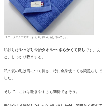
スモークアクアです。もう少し届いた色は薄めでした。
肌触りは
やっぱり今治タオル〜♪柔らかくて良し
です。あ
と、しっかり吸水する。
私の髪の毛は肩につく長さ。特に全身使っても問題なしで
した。
そして、これは乾きやすさも期待できそう。
夫はやはり物足りないかと思いましたが、問題なく使えて