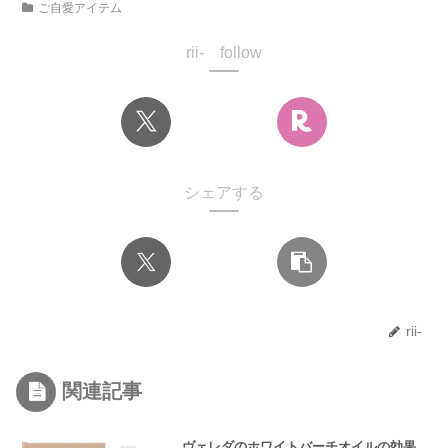
ご自愛アイテム
rii- follow
シェアする
rii-
関連記事
ヴェレダのホワイトバーチオイルの効果