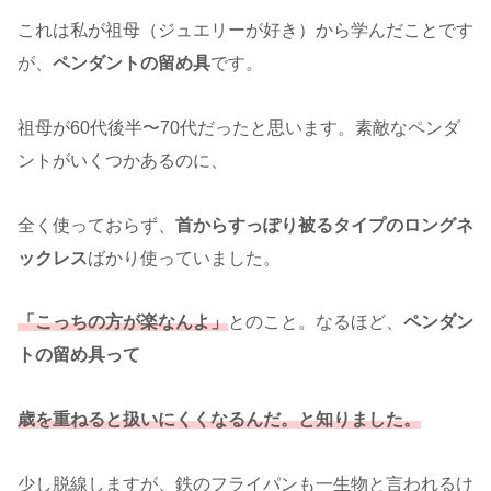
これは私が祖母（ジュエリーが好き）から学んだことです
が、
ペンダントの留め具
です。
祖母が60代後半〜70代だったと思います。素敵なペンダ
ントがいくつかあるのに、
全く使っておらず、
首からすっぽり被るタイプのロングネ
ックレス
ばかり使っていました。
「こっちの方が楽なんよ」
とのこと。なるほど、
ペンダン
トの留め具って
歳を重ねると扱いにくくなるんだ。と知りました。
少し脱線しますが、鉄のフライパンも一生物と言われるけ