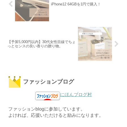
iPhone12 64GBを1円で購入！
【予算5,000円以内】30代女性目線でちょ
っとセンスの良い香りの贈り物。
ファッションブログ
にほんブログ村
ファッションblogに参加しています。
よければ、応援いただけると励みになります。