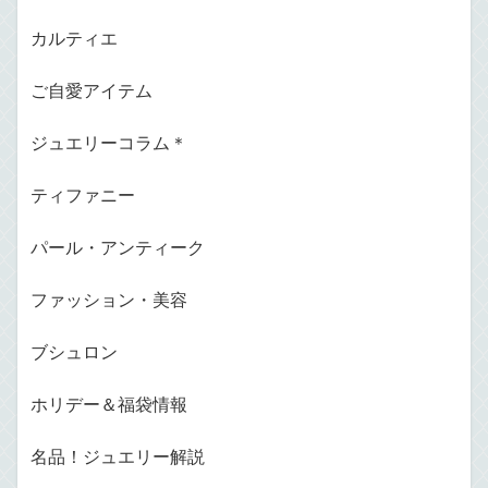
カルティエ
ご自愛アイテム
ジュエリーコラム＊
ティファニー
パール・アンティーク
ファッション・美容
ブシュロン
ホリデー＆福袋情報
名品！ジュエリー解説