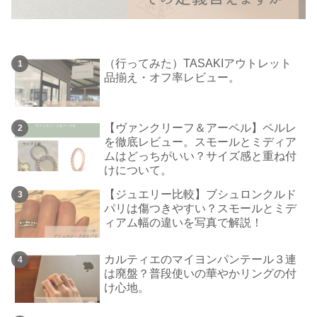
（行ってみた）TASAKIアウトレット
品揃え・オフ率レビュー。
【ヴァンクリーフ＆アーペル】ペルレ
を徹底レビュー。スモールとミディア
ムはどっちがいい？サイズ感と重ね付
けについて。
【ジュエリー比較】ブシュロンクルド
パリは傷つきやすい？スモールとミデ
ィアム幅の違いを写真で解説！
カルティエのマイヨンパンテール３連
は廃盤？普段使いの華やかリングの付
け心地。