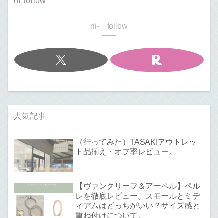
rii follow
rii- follow
人気記事
（行ってみた）TASAKIアウトレッ
ト品揃え・オフ率レビュー。
【ヴァンクリーフ＆アーペル】ペル
レを徹底レビュー。スモールとミデ
ィアムはどっちがいい？サイズ感と
重ね付けについて。