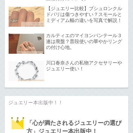
【ジュエリー比較】ブシュロンクル
ドパリは傷つきやすい？スモールと
ミディアム幅の違いを写真で解説！
カルティエのマイヨンパンテール３
連は廃盤？普段使いの華やかリング
の付け心地。
川口春奈さんの私物アクセサリーや
ジュエリー使い！
ジュエリー本出版中！！
「心が満たされるジュエリーの選び
方」ジュエリー本出版中！