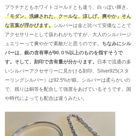
プラチナともホワイトゴールドとも違う、白っぽい輝き。
「モダン、洗練された、クールな、涼しげ、爽やか」そん
な言葉が浮かびます。
シルバーは金と比べて安価なことで
アクセサリーとして扱われがちですが、大人のシルバージ
ュエリーって爽やかで素敵だと思うのです。
ちなみにシル
バーは、銀の含有率が90.０%以上のものを指すそうで
す。そして、刻印で含有量が分かります。
日本で流通の多
いシルバーアクセサリーに見かける刻印、Silver925(スタ
ーリングシルバー）は92.5%が銀。シルバーは柔らかいの
で、残りは銅等を配合して強度をあげているそうです。国
や時代によっても配合は違うみたい。