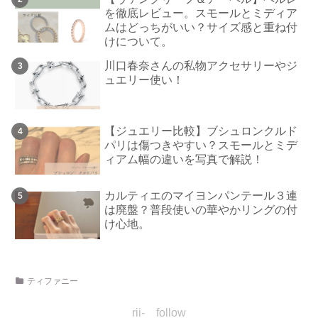
を徹底レビュー。スモールとミディア
ムはどっちがいい？サイズ感と重ね付
けについて。
川口春奈さんの私物アクセサリーやジ
ュエリー使い！
【ジュエリー比較】ブシュロンクルド
パリは傷つきやすい？スモールとミデ
ィアム幅の違いを写真で解説！
カルティエのマイヨンパンテール３連
は廃盤？普段使いの華やかリングの付
け心地。
ティファニー
rii- follow