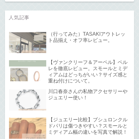
人気記事
（行ってみた）TASAKIアウトレッ
ト品揃え・オフ率レビュー。
【ヴァンクリーフ＆アーペル】ペル
レを徹底レビュー。スモールとミデ
ィアムはどっちがいい？サイズ感と
重ね付けについて。
川口春奈さんの私物アクセサリーや
ジュエリー使い！
【ジュエリー比較】ブシュロンクル
ドパリは傷つきやすい？スモールと
ミディアム幅の違いを写真で解説！