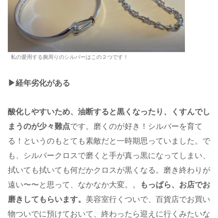
私の愛用する腕周りのシルバーはこの２つです！
▶︎経年劣化がある
酸化しやすいため、油断すると黒くなったり、くすんでし
まうのが少々難点
です。磨くのが好き！シルバーを育て
る！というのもとても素敵だと一時期思っていました。で
も、シルバークロスで磨くと手が真っ黒になってしまい、
拭いても拭いても何だかクロスが黒くなる。磨き終わりが
遠い〜〜と思って、なかなか大変。。
もっぱら、お店でお
磨きしてもらいます。
美容室行くついで、百貨店でお買い
物ついでに預けておいて、終わったら迎えに行くみたいな