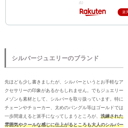
点)
楽
シルバージュエリーのブランド
先ほども少し書きましたが、シルバーというとお手軽なア
クセサリーの印象があるかもしれません。でもジュエリー
メゾンも素材として、シルバーを取り扱っています。特に
チェーンやチョーカー、太めのバングル等はゴールドでは
一歩間違えると派手になってしまうところが、
洗練された
雰囲気やクールな感じに仕上がるところも大人のシルバー