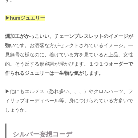
▶︎humジュエリー
燻加工がかっこいい、チェーンブレスレットのイメージが
強い
です。お洒落な方がセレクトされているイメージ。一
見無骨な様なのに、着けている方を見ていると上品。女性
的。そう反する形容詞が浮かびます。
１つ１つオーダーで
作られるジュエリーは一生物な気がします。
▶︎他にもエルメス（恐れ多い、、、）やクロムハーツ、フ
ィリップオーディベール等、身につけられている方多いで
しょうか。
シルバー妄想コーデ