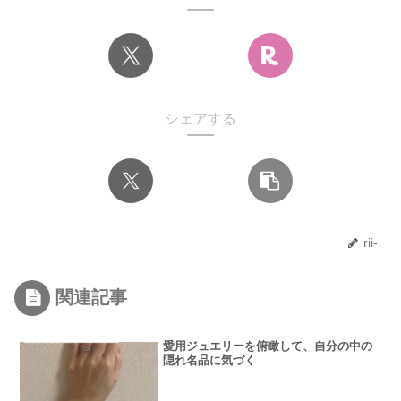
シェアする
rii-
関連記事
愛用ジュエリーを俯瞰して、自分の中の
隠れ名品に気づく