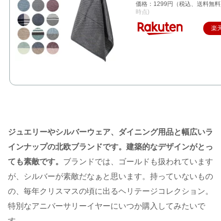
価格：1299円（税込、送料無料
時点)
楽
ジュエリーやシルバーウェア、ダイニング用品と幅広いラ
インナップの北欧ブランドです。建築的なデザインがとっ
ても素敵です。
ブランドでは、ゴールドも扱われています
が、シルバーが素敵だなぁと思います。持っていないもの
の、毎年クリスマスの頃に出るヘリテージコレクション。
特別なアニバーサリーイヤーにいつか購入してみたいで
す。