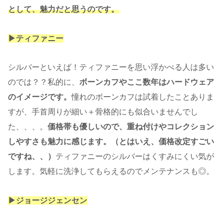
として、魅力だと思うのです。
▶︎ティファニー
シルバーといえば！ティファニーを思い浮かべる人は多い
のでは？？私的に、
ボーンカフやここ数年はハードウェア
のイメージです。
憧れのボーンカフは試着したことありま
すが、手首周りが細い＋骨格的にも似合いませんでし
た、、、。
価格帯も優しいので、重ね付けやコレクション
しやすさも魅力に感じます。（とはいえ、価格改定すごい
ですね、、）
ティファニーのシルバーはくすみにくい気が
します。気軽に洗浄してもらえるのでメンテナンスも◎。
▶︎ジョージジェンセン