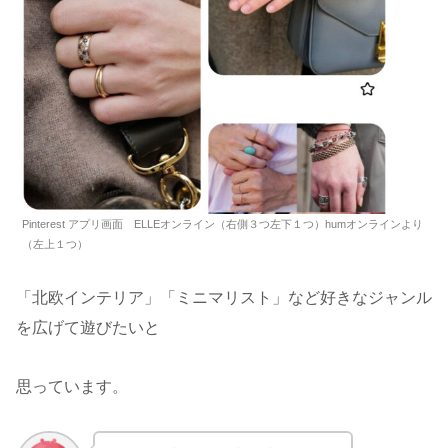
Pinterest アプリ画面 ELLEオンライン（右側３つ左下１つ）humオンラインより
（左上１つ）
「北欧インテリア」「ミニマリスト」など好きなジャンル
を広げて遊びたいと
思っています。