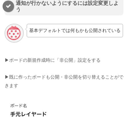
通知が行かないようにするには設定変更しよ
う
基本デフォルトでは何もかも公開されている
▶︎ボードの新規作成時に「非公開」設定をする
▶︎既に作ったボードも公開・非公開を切り替えることがで
きます