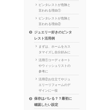
ピンタレストが危険と
言われる理由①
ピンタレストが危険と
言われる理由②
ジュエリー好きのピンタ
レスト活用例
まずは、ホームをカス
タマイズし自分好みに
活用①コーディネート
やウィッシュリストの
参考に
活用②お仕立てやジュ
エリーリフォームのデ
ザインに一役
保存はバレる？？最初に
確認したい設定