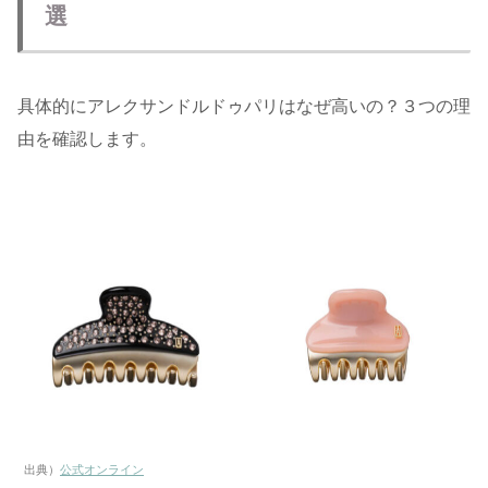
選
具体的にアレクサンドルドゥパリはなぜ高いの？３つの理
由を確認します。
出典）
公式オンライン