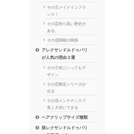
その①メイドインフラ
ンス！
その②誇り高い歴史が
ある。
その③関税の関係
アレクサンドルドゥパリ
が人気の理由３選
その①何といってもデ
ザイン
その②限定シリーズが
出る
その③メンテナンスで
長く大切にできる
ヘアクリップサイズ種類
亜レクサンドルドゥパリ