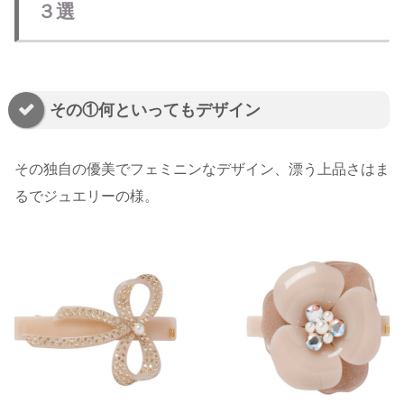
３選
その①何といってもデザイン
その独自の優美でフェミニンなデザイン、漂う上品さはま
るでジュエリーの様。