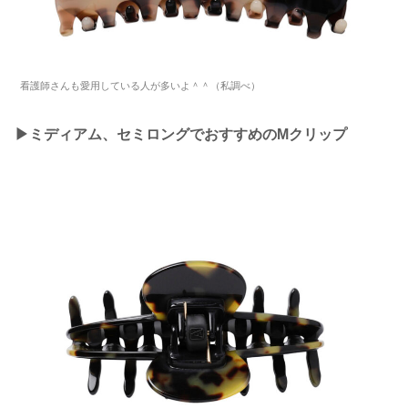
看護師さんも愛用している人が多いよ＾＾（私調べ）
▶︎ミディアム、セミロングでおすすめのMクリップ