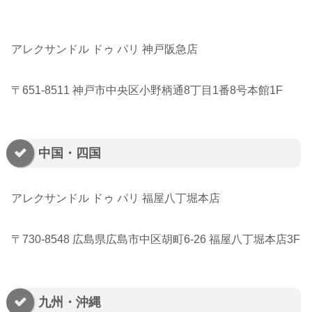
アレクサンドル ドゥ パリ 神戸阪急店
〒651-8511 神戸市中央区小野柄通8丁目1番8号本館1F
中国・四国
アレクサンドル ドゥ パリ 福屋八丁堀本店
〒730-8548 広島県広島市中区胡町6-26 福屋八丁堀本店3F
九州・沖縄