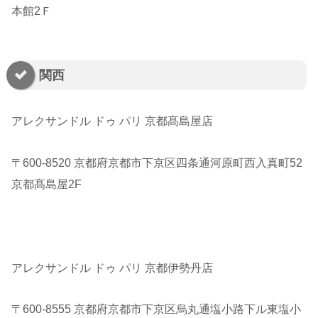
本館2Ｆ
関西
アレクサンドル ドゥ パリ 京都髙島屋店
〒600-8520 京都府京都市下京区四条通河原町西入真町52
京都髙島屋2F
アレクサンドル ドゥ パリ 京都伊勢丹店
〒600-8555 京都府京都市下京区烏丸通塩小路下ル東塩小