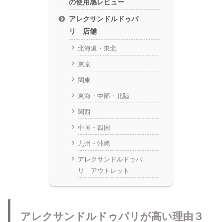
の使用感レビュー
アレクサンドルドゥパ
リ 店舗
北海道・東北
東京
関東
東海・中部・北陸
関西
中国・四国
九州・沖縄
アレクサンドルドゥパ
リ アウトレット
アレクサンドルドゥパリが高い理由３