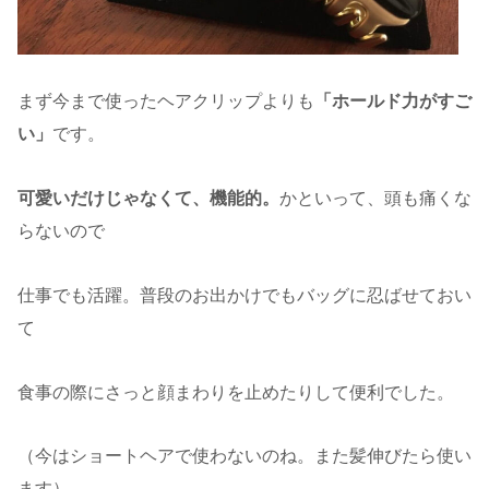
まず今まで使ったヘアクリップよりも
「ホールド力がすご
い」
です。
可愛いだけじゃなくて、機能的。
かといって、頭も痛くな
らないので
仕事でも活躍。普段のお出かけでもバッグに忍ばせておい
て
食事の際にさっと顔まわりを止めたりして便利でした。
（今はショートヘアで使わないのね。また髪伸びたら使い
ます）