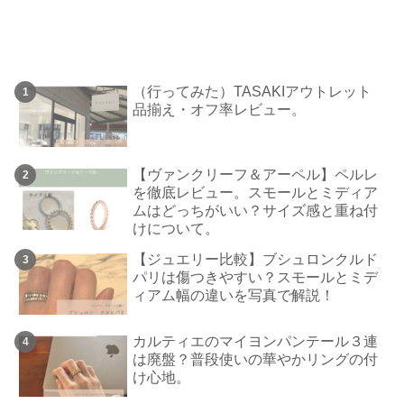
（行ってみた）TASAKIアウトレット
品揃え・オフ率レビュー。
【ヴァンクリーフ＆アーペル】ペルレ
を徹底レビュー。スモールとミディア
ムはどっちがいい？サイズ感と重ね付
けについて。
【ジュエリー比較】ブシュロンクルド
パリは傷つきやすい？スモールとミデ
ィアム幅の違いを写真で解説！
カルティエのマイヨンパンテール３連
は廃盤？普段使いの華やかリングの付
け心地。