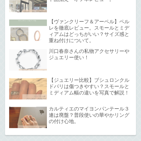
【ヴァンクリーフ＆アーペル】ペル
レを徹底レビュー。スモールとミデ
ィアムはどっちがいい？サイズ感と
重ね付けについて。
川口春奈さんの私物アクセサリーや
ジュエリー使い！
【ジュエリー比較】ブシュロンクル
ドパリは傷つきやすい？スモールと
ミディアム幅の違いを写真で解説！
カルティエのマイヨンパンテール３
連は廃盤？普段使いの華やかリング
の付け心地。