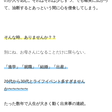
のが入り込む。それはそれは少しずつ、でも確実に広がっ
て、油断するとあっという間に心を侵食してしまう。
そんな時、ありませんか？？
別にね、お母さんになることだけに限らない。
「進学」「就職」「結婚」「出産」
2
0代から30代とライフイベント多すぎません
か〜〜〜〜〜
たった数年で人生が大きく動く出来事の連続。