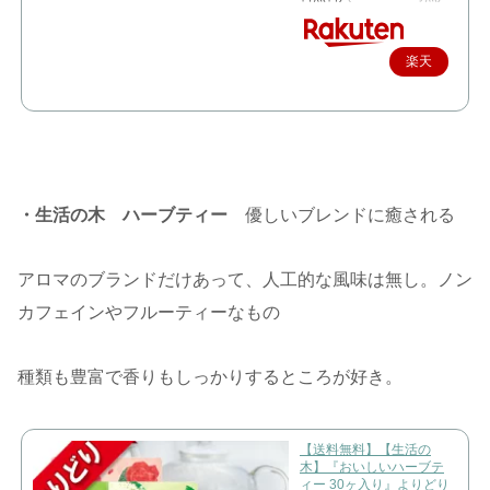
楽天
で購
入
・生活の木 ハーブティー
優しいブレンドに癒される
アロマのブランドだけあって、人工的な風味は無し。ノン
カフェインやフルーティーなもの
種類も豊富で香りもしっかりするところが好き。
【送料無料】【生活の
木】『おいしいハーブテ
ィー 30ヶ入り』よりどり