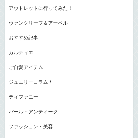
アウトレットに行ってみた！
ヴァンクリーフ＆アーペル
おすすめ記事
カルティエ
ご自愛アイテム
ジュエリーコラム＊
ティファニー
パール・アンティーク
ファッション・美容