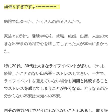
頑張りすぎですよ〜〜〜〜〜
！
病院で出会った、たくさんの患者さんたち。
家族との別れ、受験や転校、就職、結婚、出産、人生の大
きな出来事の過程で心を壊してしまった人が本当に多かっ
た。
特に20代、30代は大きなライフイベントが多い。
それも
経験したことのない
出来事＝ストレス
も大きい。一方で、
ライフイベントを迎えていない場合も
周囲と比較すること
でストレスを感じてしまうことが多くなる。
どうなるのか
分からない不安は未知への不安。
自分の努力だけでどうにもならないこともあるし、取り扱