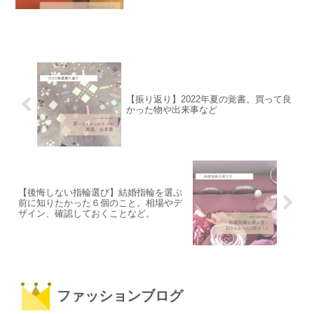
【振り返り】2022年夏の覚書。買って良
かった物や出来事など
【後悔しない指輪選び】結婚指輪を選ぶ
前に知りたかった６個のこと。相場やデ
ザイン、確認しておくことなど。
ファッションブログ