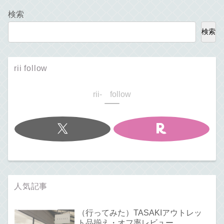
検索
検索
rii follow
rii- follow
人気記事
（行ってみた）TASAKIアウトレッ
ト品揃え・オフ率レビュー。