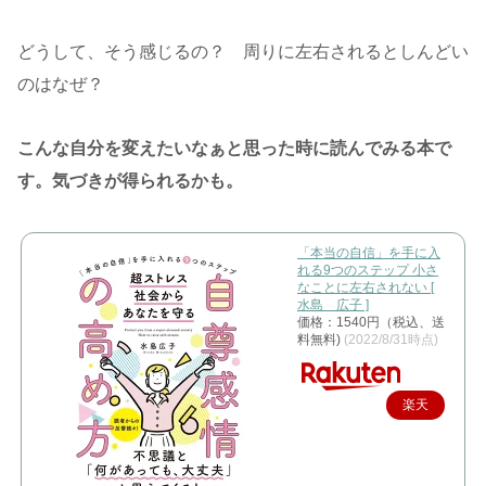
どうして、そう感じるの？ 周りに左右されるとしんどい
のはなぜ？
こんな自分を変えたいなぁと思った時に読んでみる本で
す。気づきが得られるかも。
「本当の自信」を手に入
れる9つのステップ 小さ
なことに左右されない [
水島 広子 ]
価格：1540円（税込、送
料無料)
(2022/8/31時点)
楽天
で購
入