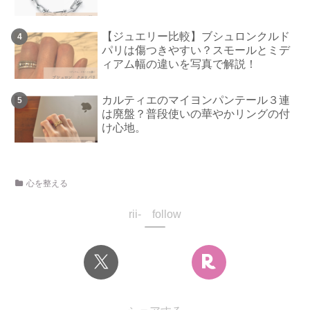
【ジュエリー比較】ブシュロンクルド
パリは傷つきやすい？スモールとミデ
ィアム幅の違いを写真で解説！
カルティエのマイヨンパンテール３連
は廃盤？普段使いの華やかリングの付
け心地。
心を整える
rii- follow