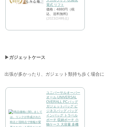
スカルプケア USB充
電式 リフト
価格：4880円（税
込、送料無料)
(2023/2/4時点)
▶︎ガジェットケース
出張が多かったり、ガジェット類持ち歩く場合に
ユニバーサルオーバー
オール UNIVERSAL
OVERALL PCバッグ
ガジェットバッグ ビ
ジネスバッグ バッグ
インバッグ トラベル
ポーチ 収納ポーチ 小
物ケース 大容量 多機