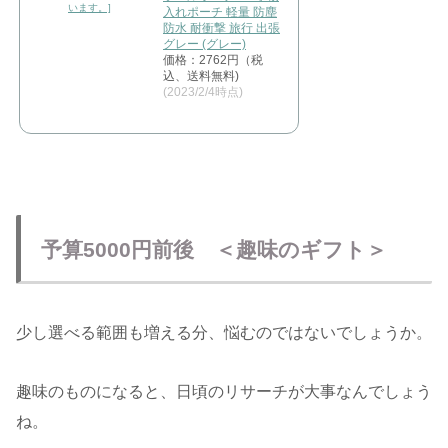
入れポーチ 軽量 防塵
防水 耐衝撃 旅行 出張
グレー (グレー)
価格：2762円（税
込、送料無料)
(2023/2/4時点)
予算5000円前後 ＜趣味のギフト＞
少し選べる範囲も増える分、悩むのではないでしょうか。
趣味のものになると、日頃のリサーチが大事なんでしょう
ね。