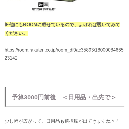
▶︎他にもROOMに載せているので、よければ覗いてみて
ください。
https://room.rakuten.co.jp/room_df0ac35893/18000084665
23142
予算3000円前後 ＜日用品・出先で＞
少し幅が広がって、日用品も選択肢が出てきますね＾＾