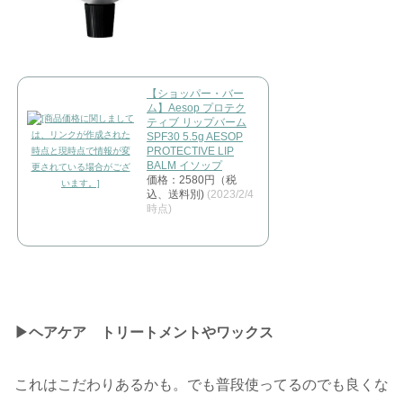
【ショッパー・バー
ム】Aesop プロテク
ティブ リップバーム
SPF30 5.5g AESOP
PROTECTIVE LIP
BALM イソップ
価格：2580円（税
込、送料別)
(2023/2/4
時点)
▶︎ヘアケア トリートメントやワックス
これはこだわりあるかも。でも普段使ってるのでも良くな