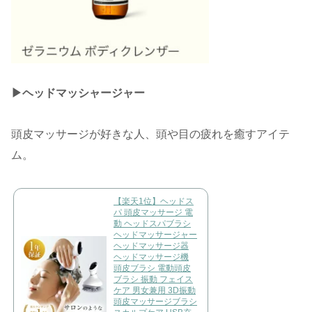
▶︎ヘッドマッシャージャー
頭皮マッサージが好きな人、頭や目の疲れを癒すアイテ
ム。
【楽天1位】ヘッドス
パ 頭皮マッサージ 電
動 ヘッドスパブラシ
ヘッドマッサージャー
ヘッドマッサージ器
ヘッドマッサージ機
頭皮ブラシ 電動頭皮
ブラシ 振動 フェイス
ケア 男女兼用 3D振動
頭皮マッサージブラシ