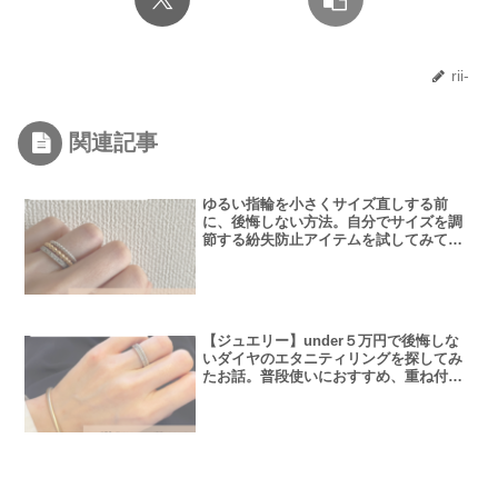
rii-
関連記事
ゆるい指輪を小さくサイズ直しする前
に、後悔しない方法。自分でサイズを調
節する紛失防止アイテムを試してみて
は？
【ジュエリー】under５万円で後悔しな
いダイヤのエタニティリングを探してみ
たお話。普段使いにおすすめ、重ね付け
にも最適な細めのフルエタニティが気に
なる。