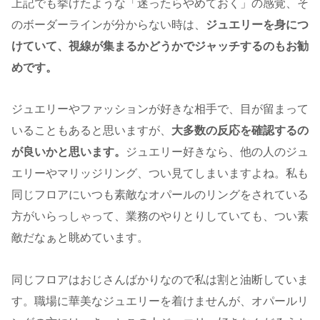
上記でも挙げたような「迷ったらやめておく」の感覚、そ
のボーダーラインが分からない時は、
ジュエリーを身につ
けていて、視線が集まるかどうかでジャッチするのもお勧
めです。
ジュエリーやファッションが好きな相手で、目が留まって
いることもあると思いますが、
大多数の反応を確認するの
が良いかと思います。
ジュエリー好きなら、他の人のジュ
エリーやマリッジリング、つい見てしまいますよね。私も
同じフロアにいつも素敵なオパールのリングをされている
方がいらっしゃって、業務のやりとりしていても、つい素
敵だなぁと眺めています。
同じフロアはおじさんばかりなので私は割と油断していま
す。職場に華美なジュエリーを着けませんが、オパールリ