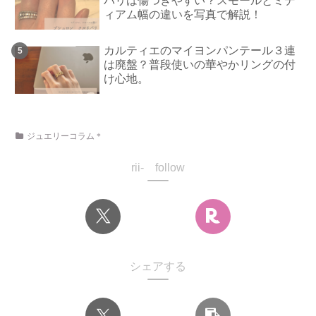
パリは傷つきやすい？スモールとミデ
ィアム幅の違いを写真で解説！
カルティエのマイヨンパンテール３連
は廃盤？普段使いの華やかリングの付
け心地。
ジュエリーコラム＊
rii- follow
シェアする