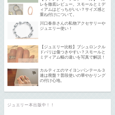
レを徹底レビュー。スモールとミデ
ィアムはどっちがいい？サイズ感と
重ね付けについて。
川口春奈さんの私物アクセサリーや
ジュエリー使い！
【ジュエリー比較】ブシュロンクル
ドパリは傷つきやすい？スモールと
ミディアム幅の違いを写真で解説！
カルティエのマイヨンパンテール３
連は廃盤？普段使いの華やかリング
の付け心地。
ジュエリー本出版中！！