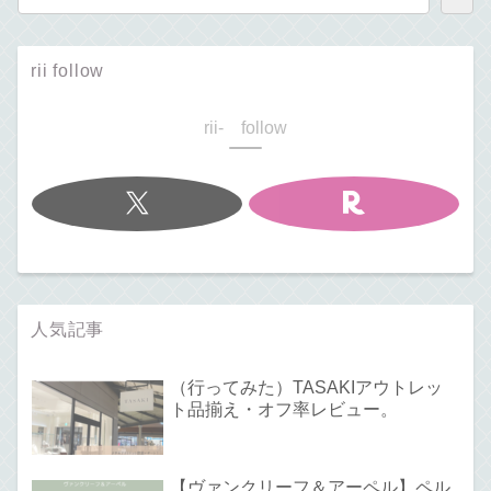
rii follow
rii- follow
人気記事
（行ってみた）TASAKIアウトレッ
ト品揃え・オフ率レビュー。
【ヴァンクリーフ＆アーペル】ペル