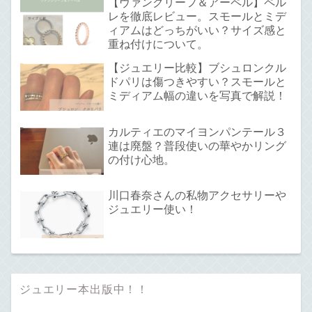
【ヴァンクリーフ＆アーペル】ペル
レを徹底レビュー。スモールとミデ
ィアムはどっちがいい？サイズ感と
重ね付けについて。
【ジュエリー比較】ブシュロンクル
ドパリは傷つきやすい？スモールと
ミディアム幅の違いを写真で解説！
カルティエのマイヨンパンテール３
連は廃盤？普段使いの華やかリング
の付け心地。
川口春奈さんの私物アクセサリーや
ジュエリー使い！
ジュエリー本出版中！！