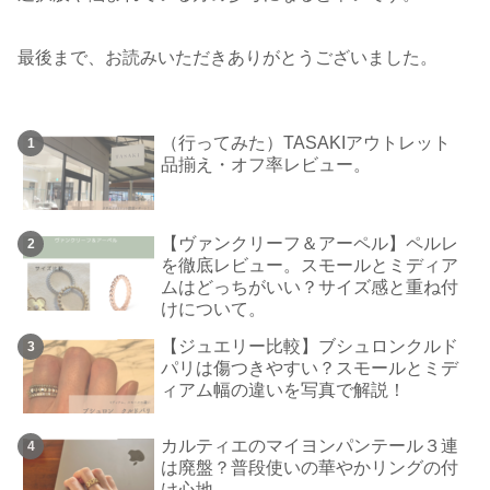
最後まで、お読みいただきありがとうございました。
（行ってみた）TASAKIアウトレット
品揃え・オフ率レビュー。
【ヴァンクリーフ＆アーペル】ペルレ
を徹底レビュー。スモールとミディア
ムはどっちがいい？サイズ感と重ね付
けについて。
【ジュエリー比較】ブシュロンクルド
パリは傷つきやすい？スモールとミデ
ィアム幅の違いを写真で解説！
カルティエのマイヨンパンテール３連
は廃盤？普段使いの華やかリングの付
け心地。