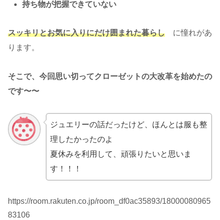
持ち物が把握できていない
スッキリとお気に入りにだけ囲まれた暮らし
に憧れがあ
ります。
そこで、今回思い切ってクローゼットの大改革を始めたの
です〜〜
ジュエリーの話だったけど、ほんとは服も整
理したかったのよ
夏休みを利用して、頑張りたいと思いま
す！！！
https://room.rakuten.co.jp/room_df0ac35893/18000080965
83106