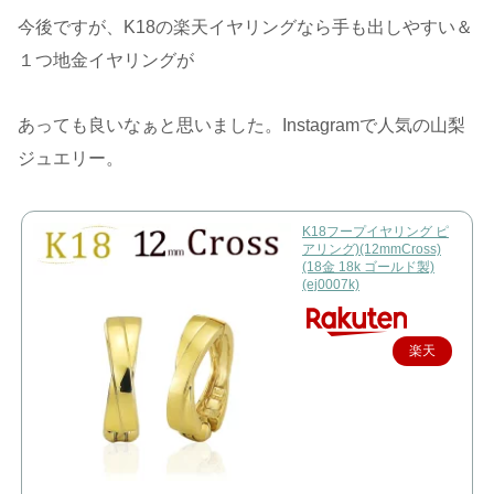
今後ですが、K18の楽天イヤリングなら手も出しやすい＆
１つ地金イヤリングが
あっても良いなぁと思いました。Instagramで人気の山梨
ジュエリー。
K18フープイヤリング ピ
アリング)(12mmCross)
(18金 18k ゴールド製)
(ej0007k)
楽天
で購
入