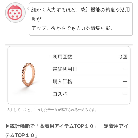
細かく入力するほど、統計機能の精度や活用
度が
アップ。後からでも入力や編集可能。
入力していくと、こうしたデータが蓄積される仕組みです。
▶︎統計機能で「高着用アイテムTOP１０」「定着用アイ
テムTOP１０」