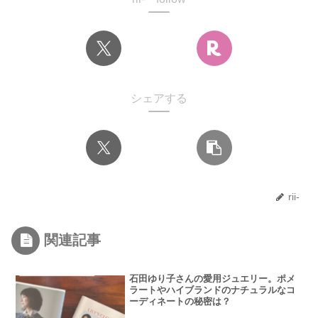
シェアする
rii-
関連記事
石田ゆり子さんの愛用ジュエリー。ポメ
ラートやハイブランドのナチュラルなコ
ーディネートの秘密は？