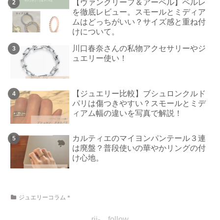
【ヴァンクリーフ＆アーペル】ペルレ
を徹底レビュー。スモールとミディア
ムはどっちがいい？サイズ感と重ね付
けについて。
川口春奈さんの私物アクセサリーやジ
ュエリー使い！
【ジュエリー比較】ブシュロンクルド
パリは傷つきやすい？スモールとミデ
ィアム幅の違いを写真で解説！
カルティエのマイヨンパンテール３連
は廃盤？普段使いの華やかリングの付
け心地。
ジュエリーコラム＊
rii- follow