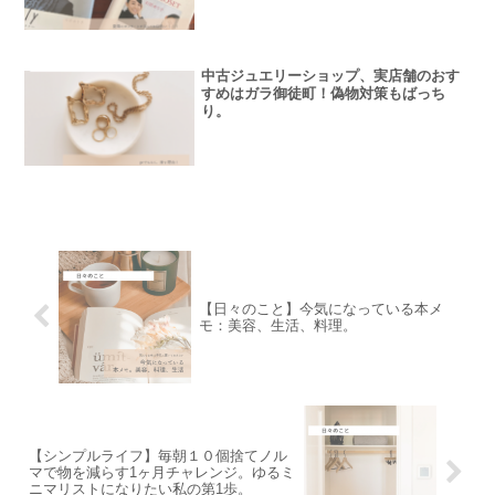
中古ジュエリーショップ、実店舗のおす
すめはガラ御徒町！偽物対策もばっち
り。
【日々のこと】今気になっている本メ
モ：美容、生活、料理。
【シンプルライフ】毎朝１０個捨てノル
マで物を減らす1ヶ月チャレンジ。ゆるミ
ニマリストになりたい私の第1歩。