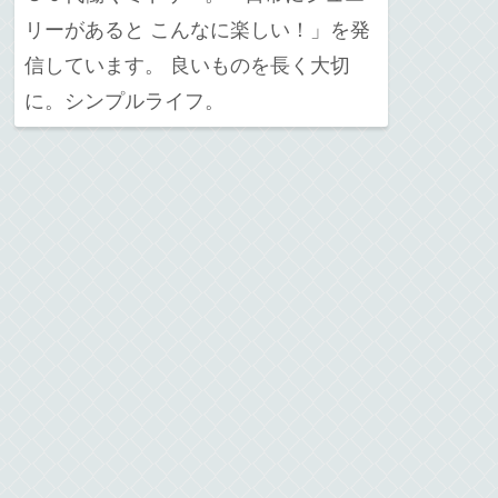
リーがあると こんなに楽しい！」を発
信しています。 良いものを長く大切
に。シンプルライフ。