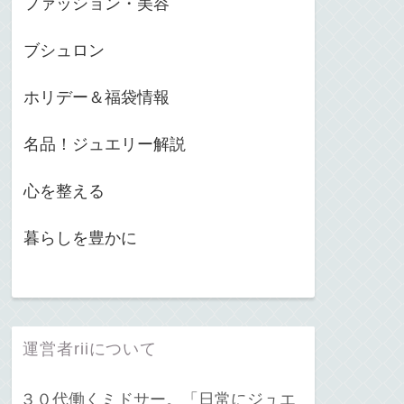
ファッション・美容
ブシュロン
ホリデー＆福袋情報
名品！ジュエリー解説
心を整える
暮らしを豊かに
運営者riiについて
３０代働くミドサー。「日常にジュエ