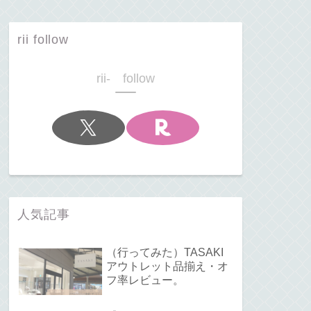
rii follow
rii- follow
人気記事
（行ってみた）TASAKI
アウトレット品揃え・オ
フ率レビュー。