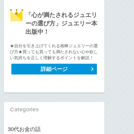
「心が満たされるジュエリ
ーの選び方」ジュエリー本
出版中！
★自分を引き上げてくれる相棒ジュエリーの選
び方★買っても買っても満たされない心や欲し
い気持ちを正しく理解するポイントを解説！
詳細ページ
Categories
30代お金の話