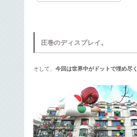
圧巻のディスプレイ。
そして、
今回は世界中がドットで埋め尽