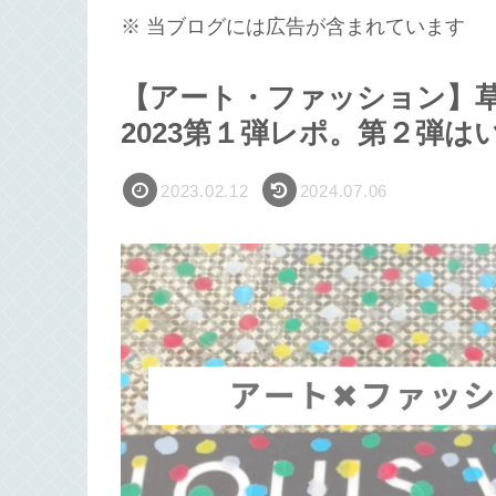
※ 当ブログには広告が含まれています
【アート・ファッション】草
2023第１弾レポ。第２弾は
2023.02.12
2024.07.06