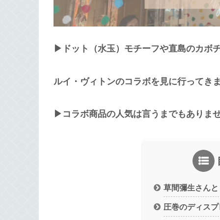
▶︎ドット（水玉）モチーフや直島のカボ
ルイ・ヴィトンのコラボを見に行ってき
▶︎コラボ商品の人気は言うまでもありま
草間彌生さんと
圧巻のディスプ