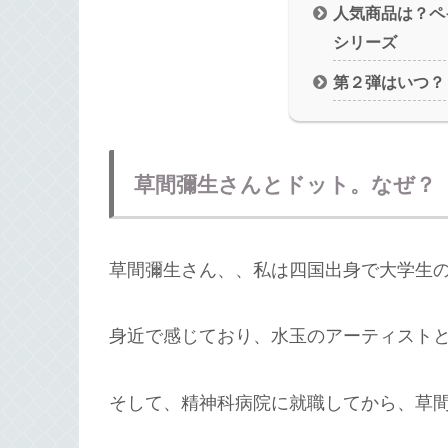
人気商品は？ペ
シリーズ
第２弾はいつ？
草間彌生さんとドット。なぜ？
草間彌生さん、、私は四国出身で大学生
身近で感じており、水玉のアーティスト
そして、精神科病院に就職してから、草