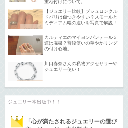
重ね付けについて。
【ジュエリー比較】ブシュロンクル
ドパリは傷つきやすい？スモールと
ミディアム幅の違いを写真で解説！
カルティエのマイヨンパンテール３
連は廃盤？普段使いの華やかリング
の付け心地。
川口春奈さんの私物アクセサリーや
ジュエリー使い！
ジュエリー本出版中！！
「心が満たされるジュエリーの選び