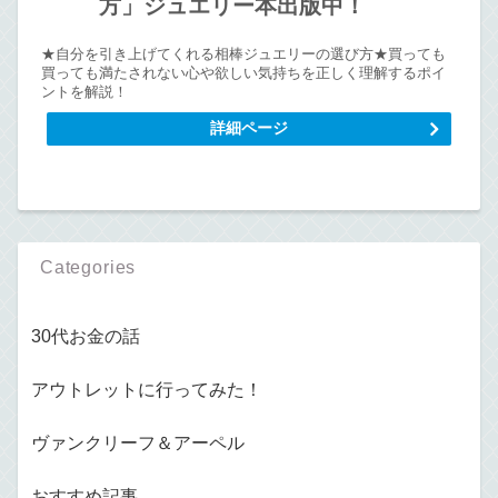
方」ジュエリー本出版中！
★自分を引き上げてくれる相棒ジュエリーの選び方★買っても
買っても満たされない心や欲しい気持ちを正しく理解するポイ
ントを解説！
詳細ページ
Categories
30代お金の話
アウトレットに行ってみた！
ヴァンクリーフ＆アーペル
おすすめ記事