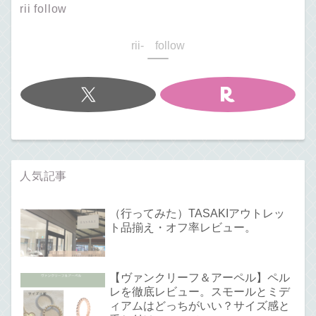
rii follow
rii- follow
人気記事
（行ってみた）TASAKIアウトレッ
ト品揃え・オフ率レビュー。
【ヴァンクリーフ＆アーペル】ペル
レを徹底レビュー。スモールとミデ
ィアムはどっちがいい？サイズ感と