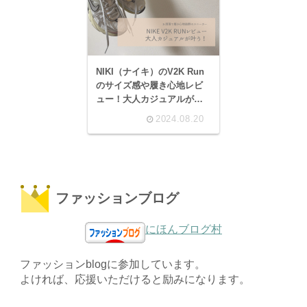
NIKI（ナイキ）のV2K Run
のサイズ感や履き心地レビ
ュー！大人カジュアルが叶
う令和のランニングシュー
2024.08.20
ズ。
ファッションブログ
にほんブログ村
ファッションblogに参加しています。
よければ、応援いただけると励みになります。