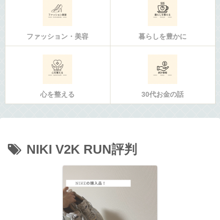
ファッション・美容
暮らしを豊かに
心を整える
30代お金の話
NIKI V2K RUN評判