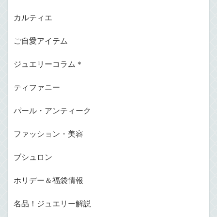
カルティエ
ご自愛アイテム
ジュエリーコラム＊
ティファニー
パール・アンティーク
ファッション・美容
ブシュロン
ホリデー＆福袋情報
名品！ジュエリー解説