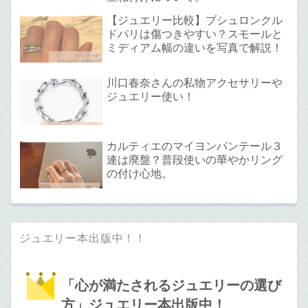
【ジュエリー比較】ブシュロンクル
ドパリは傷つきやすい？スモールと
ミディアム幅の違いを写真で解説！
川口春奈さんの私物アクセサリーや
ジュエリー使い！
カルティエのマイヨンパンテール３
連は廃盤？普段使いの華やかリング
の付け心地。
ジュエリー本出版中！！
「心が満たされるジュエリーの選び
方」ジュエリー本出版中！