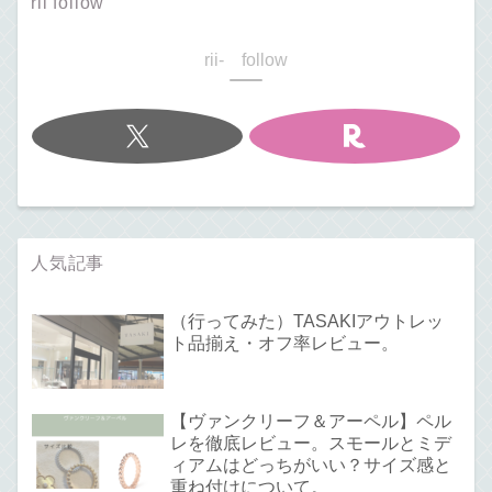
rii follow
rii- follow
人気記事
（行ってみた）TASAKIアウトレッ
ト品揃え・オフ率レビュー。
【ヴァンクリーフ＆アーペル】ペル
レを徹底レビュー。スモールとミデ
ィアムはどっちがいい？サイズ感と
重ね付けについて。