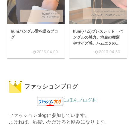
humバングル愛を語るブロ
hum(ハム)ブレスレット・バ
グ
ングルの魅力。地金の種類
やサイズ感。ハムエタの削
ぎ落とされたシンプルな美
2025.04.09
2023.04.30
に触れる。
ファッションブログ
にほんブログ村
ファッションblogに参加しています。
よければ、応援いただけると励みになります。