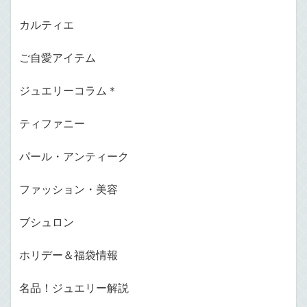
カルティエ
ご自愛アイテム
ジュエリーコラム＊
ティファニー
パール・アンティーク
ファッション・美容
ブシュロン
ホリデー＆福袋情報
名品！ジュエリー解説