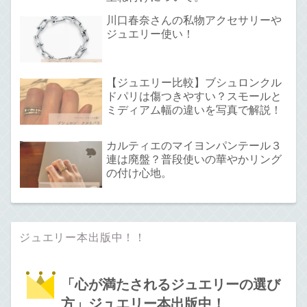
川口春奈さんの私物アクセサリーや
ジュエリー使い！
【ジュエリー比較】ブシュロンクル
ドパリは傷つきやすい？スモールと
ミディアム幅の違いを写真で解説！
カルティエのマイヨンパンテール３
連は廃盤？普段使いの華やかリング
の付け心地。
ジュエリー本出版中！！
「心が満たされるジュエリーの選び
方」ジュエリー本出版中！