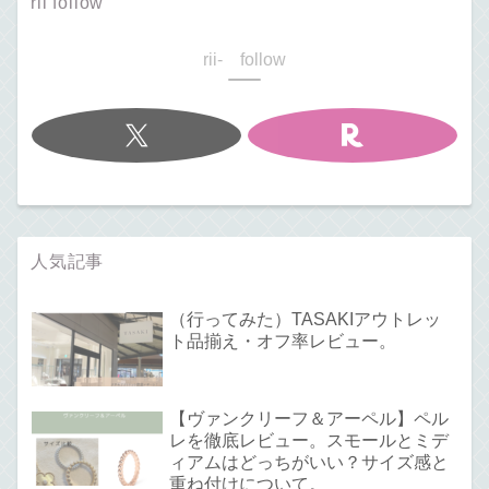
rii follow
rii- follow
人気記事
（行ってみた）TASAKIアウトレッ
ト品揃え・オフ率レビュー。
【ヴァンクリーフ＆アーペル】ペル
レを徹底レビュー。スモールとミデ
ィアムはどっちがいい？サイズ感と
重ね付けについて。