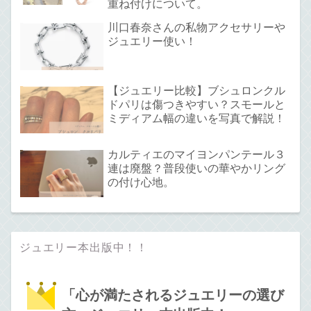
重ね付けについて。
川口春奈さんの私物アクセサリーや
ジュエリー使い！
【ジュエリー比較】ブシュロンクル
ドパリは傷つきやすい？スモールと
ミディアム幅の違いを写真で解説！
カルティエのマイヨンパンテール３
連は廃盤？普段使いの華やかリング
の付け心地。
ジュエリー本出版中！！
「心が満たされるジュエリーの選び