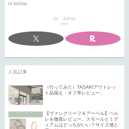
rii follow
rii- follow
人気記事
（行ってみた）TASAKIアウトレッ
ト品揃え・オフ率レビュー。
【ヴァンクリーフ＆アーペル】ペル
レを徹底レビュー。スモールとミデ
ィアムはどっちがいい？サイズ感と