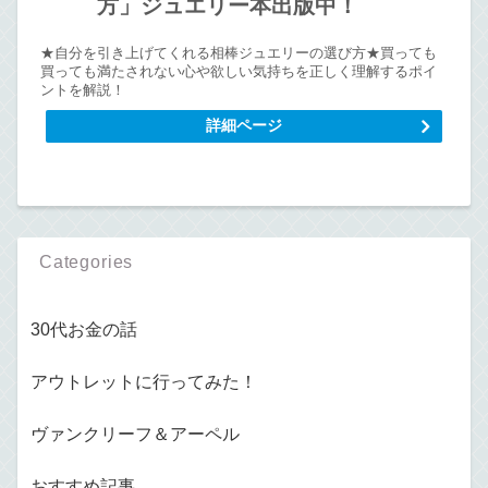
方」ジュエリー本出版中！
★自分を引き上げてくれる相棒ジュエリーの選び方★買っても
買っても満たされない心や欲しい気持ちを正しく理解するポイ
ントを解説！
詳細ページ
Categories
30代お金の話
アウトレットに行ってみた！
ヴァンクリーフ＆アーペル
おすすめ記事