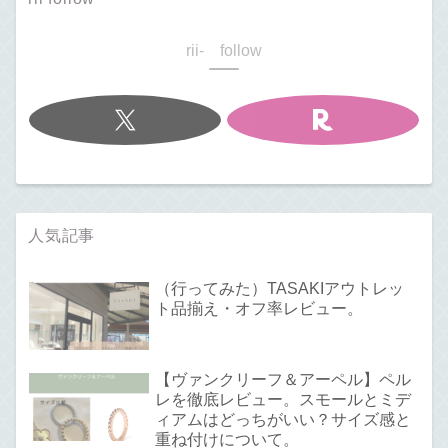
rii- follow
人気記事
（行ってみた）TASAKIアウトレッ
ト品揃え・オフ率レビュー。
【ヴァンクリーフ＆アーペル】ペル
レを徹底レビュー。スモールとミデ
ィアムはどっちがいい？サイズ感と
重ね付けについて。