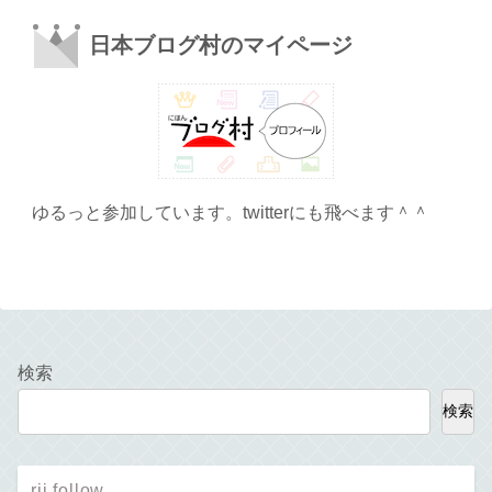
日本ブログ村のマイページ
ゆるっと参加しています。twitterにも飛べます＾＾
検索
検索
rii follow