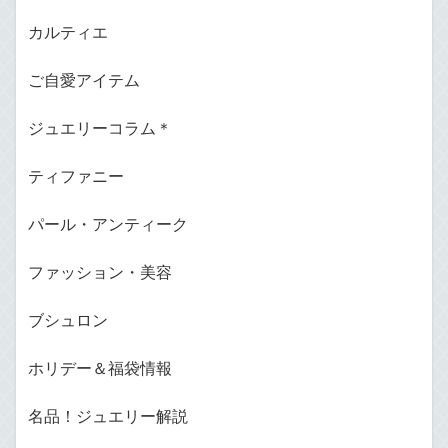
カルティエ
ご自愛アイテム
ジュエリーコラム＊
ティファニー
パール・アンティーク
ファッション・美容
ブシュロン
ホリデー＆福袋情報
名品！ジュエリー解説