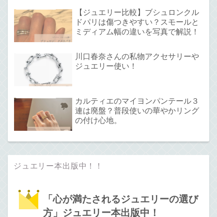
【ジュエリー比較】ブシュロンクル
ドパリは傷つきやすい？スモールと
ミディアム幅の違いを写真で解説！
川口春奈さんの私物アクセサリーや
ジュエリー使い！
カルティエのマイヨンパンテール３
連は廃盤？普段使いの華やかリング
の付け心地。
ジュエリー本出版中！！
「心が満たされるジュエリーの選び
方」ジュエリー本出版中！