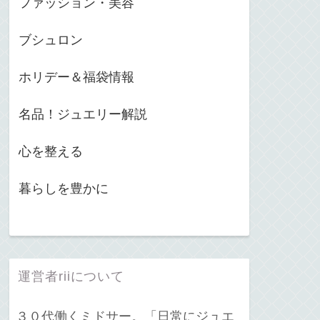
ファッション・美容
ブシュロン
ホリデー＆福袋情報
名品！ジュエリー解説
心を整える
暮らしを豊かに
運営者riiについて
３０代働くミドサー。「日常にジュエ