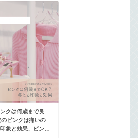
ンクは何歳まで良
0代のピンクは痛いの
印象と効果、ピンク
の話。