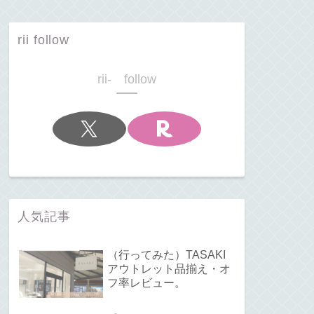
rii follow
rii- follow
人気記事
（行ってみた）TASAKI
アウトレット品揃え・オ
フ率レビュー。