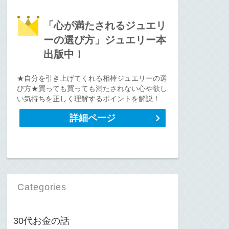
「心が満たされるジュエリ
ーの選び方」ジュエリー本
出版中！
★自分を引き上げてくれる相棒ジュエリーの選
び方★買っても買っても満たされない心や欲し
い気持ちを正しく理解するポイントを解説！
詳細ページ
Categories
30代お金の話