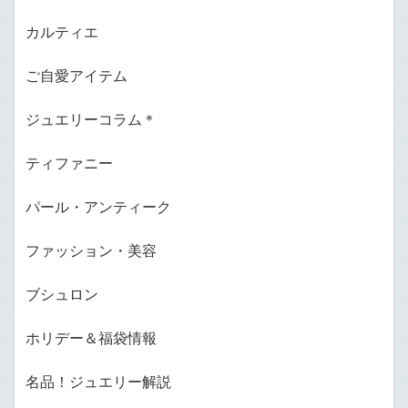
カルティエ
ご自愛アイテム
ジュエリーコラム＊
ティファニー
パール・アンティーク
ファッション・美容
ブシュロン
ホリデー＆福袋情報
名品！ジュエリー解説