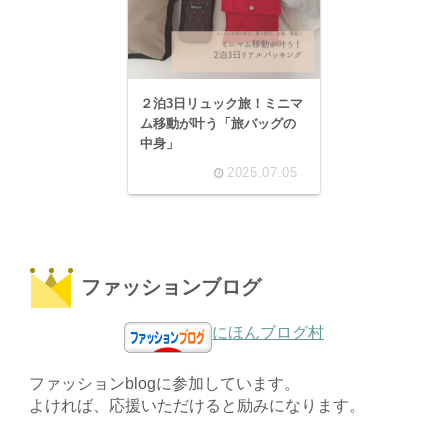
２泊3日リュック旅！ミニマ
ム移動が叶う「旅バッグの
中身」
2025.07.05
ファッションブログ
にほんブログ村
ファッションblogに参加しています。
よければ、応援いただけると励みになります。