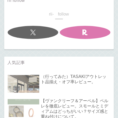
rii follow
rii- follow
人気記事
（行ってみた）TASAKIアウトレッ
ト品揃え・オフ率レビュー。
【ヴァンクリーフ＆アーペル】ペル
レを徹底レビュー。スモールとミデ
ィアムはどっちがいい？サイズ感と
重ね付けについて。