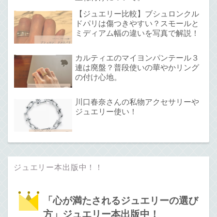
【ジュエリー比較】ブシュロンクル
ドパリは傷つきやすい？スモールと
ミディアム幅の違いを写真で解説！
カルティエのマイヨンパンテール３
連は廃盤？普段使いの華やかリング
の付け心地。
川口春奈さんの私物アクセサリーや
ジュエリー使い！
ジュエリー本出版中！！
「心が満たされるジュエリーの選び
方」ジュエリー本出版中！