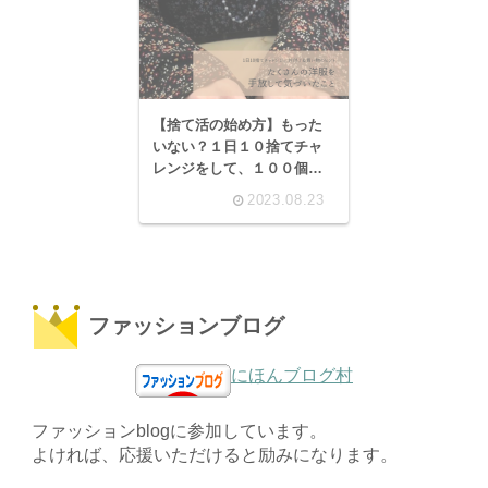
【捨て活の始め方】もった
いない？１日１０捨てチャ
レンジをして、１００個の
ものを捨てた私。たくさん
2023.08.23
の洋服を手放して気づいた
こと。洋服選びや片付けの
ヒント
ファッションブログ
にほんブログ村
ファッションblogに参加しています。
よければ、応援いただけると励みになります。