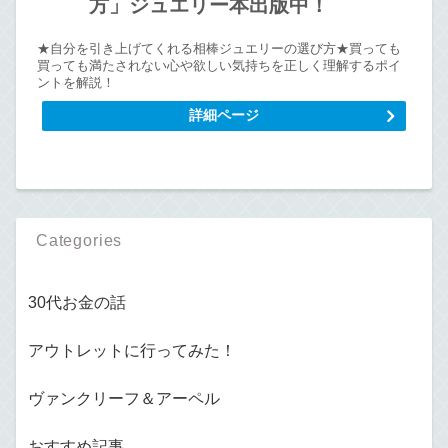
方」ジュエリー本出版中！
★自分を引き上げてくれる相棒ジュエリーの選び方★買っても
買っても満たされない心や欲しい気持ちを正しく理解するポイ
ントを解説！
詳細ページ
Categories
30代お金の話
アウトレットに行ってみた！
ヴァンクリーフ＆アーペル
おすすめ記事