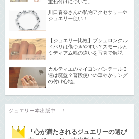
重ね付けについて。
川口春奈さんの私物アクセサリーや
ジュエリー使い！
【ジュエリー比較】ブシュロンクル
ドパリは傷つきやすい？スモールと
ミディアム幅の違いを写真で解説！
カルティエのマイヨンパンテール３
連は廃盤？普段使いの華やかリング
の付け心地。
ジュエリー本出版中！！
「心が満たされるジュエリーの選び