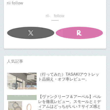
rii follow
rii- follow
人気記事
（行ってみた）TASAKIアウトレッ
ト品揃え・オフ率レビュー。
【ヴァンクリーフ＆アーペル】ペル
レを徹底レビュー。スモールとミデ
ィアムはどっちがいい？サイズ感と