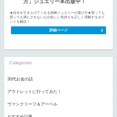
方」ジュエリー本出版中！
★自分を引き上げてくれる相棒ジュエリーの選び方★買っても
買っても満たされない心や欲しい気持ちを正しく理解するポイ
ントを解説！
詳細ページ
Categories
30代お金の話
アウトレットに行ってみた！
ヴァンクリーフ＆アーペル
おすすめ記事