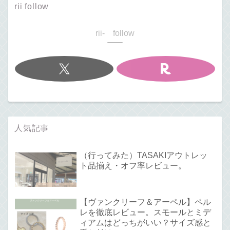
rii follow
rii- follow
人気記事
（行ってみた）TASAKIアウトレッ
ト品揃え・オフ率レビュー。
【ヴァンクリーフ＆アーペル】ペル
レを徹底レビュー。スモールとミデ
ィアムはどっちがいい？サイズ感と