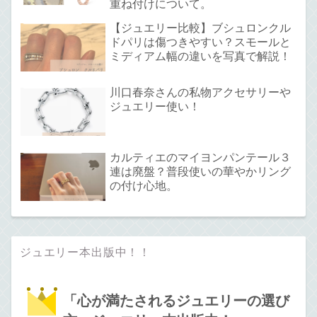
重ね付けについて。
【ジュエリー比較】ブシュロンクル
ドパリは傷つきやすい？スモールと
ミディアム幅の違いを写真で解説！
川口春奈さんの私物アクセサリーや
ジュエリー使い！
カルティエのマイヨンパンテール３
連は廃盤？普段使いの華やかリング
の付け心地。
ジュエリー本出版中！！
「心が満たされるジュエリーの選び