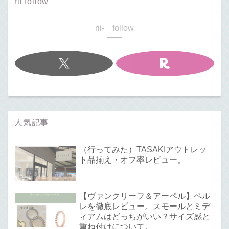
rii follow
rii- follow
人気記事
（行ってみた）TASAKIアウトレッ
ト品揃え・オフ率レビュー。
【ヴァンクリーフ＆アーペル】ペル
レを徹底レビュー。スモールとミデ
ィアムはどっちがいい？サイズ感と
重ね付けについて。