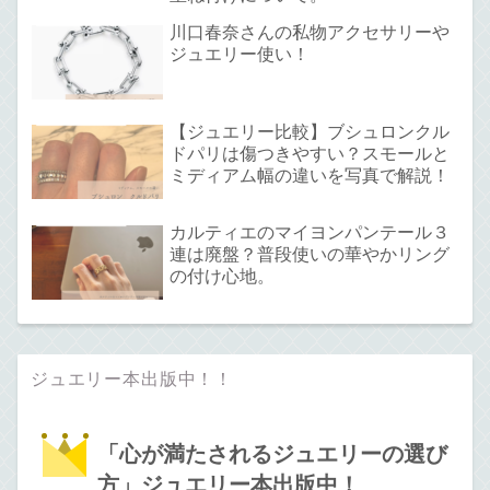
川口春奈さんの私物アクセサリーや
ジュエリー使い！
【ジュエリー比較】ブシュロンクル
ドパリは傷つきやすい？スモールと
ミディアム幅の違いを写真で解説！
カルティエのマイヨンパンテール３
連は廃盤？普段使いの華やかリング
の付け心地。
ジュエリー本出版中！！
「心が満たされるジュエリーの選び
方」ジュエリー本出版中！