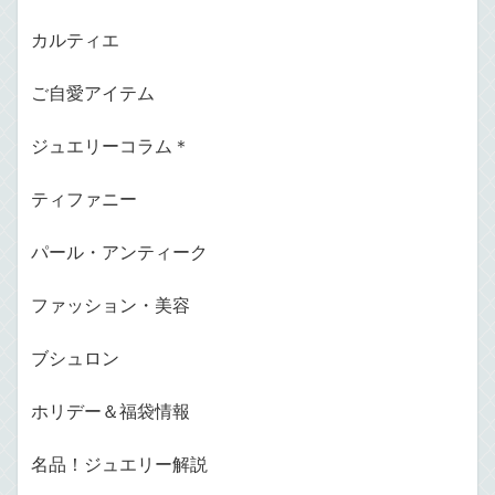
カルティエ
ご自愛アイテム
ジュエリーコラム＊
ティファニー
パール・アンティーク
ファッション・美容
ブシュロン
ホリデー＆福袋情報
名品！ジュエリー解説