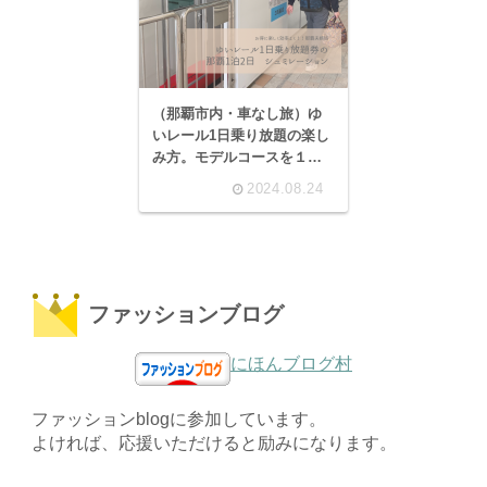
（那覇市内・車なし旅）ゆ
いレール1日乗り放題の楽し
み方。モデルコースを１泊2
日でシュミレーションした
2024.08.24
よ。
ファッションブログ
にほんブログ村
ファッションblogに参加しています。
よければ、応援いただけると励みになります。