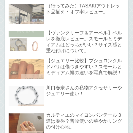
（行ってみた）TASAKIアウトレッ
ト品揃え・オフ率レビュー。
【ヴァンクリーフ＆アーペル】ペル
レを徹底レビュー。スモールとミデ
ィアムはどっちがいい？サイズ感と
重ね付けについて。
【ジュエリー比較】ブシュロンクル
ドパリは傷つきやすい？スモールと
ミディアム幅の違いを写真で解説！
川口春奈さんの私物アクセサリーや
ジュエリー使い！
カルティエのマイヨンパンテール３
連は廃盤？普段使いの華やかリング
の付け心地。