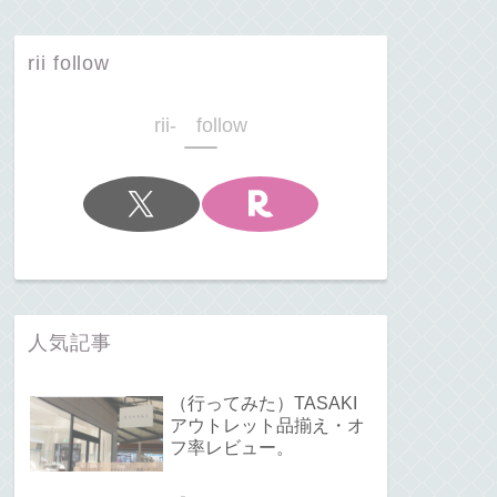
rii follow
rii- follow
人気記事
（行ってみた）TASAKI
アウトレット品揃え・オ
フ率レビュー。