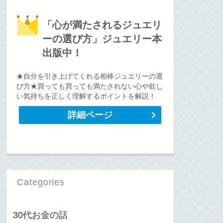
「心が満たされるジュエリ
ーの選び方」ジュエリー本
出版中！
★自分を引き上げてくれる相棒ジュエリーの選
び方★買っても買っても満たされない心や欲し
い気持ちを正しく理解するポイントを解説！
詳細ページ
Categories
30代お金の話