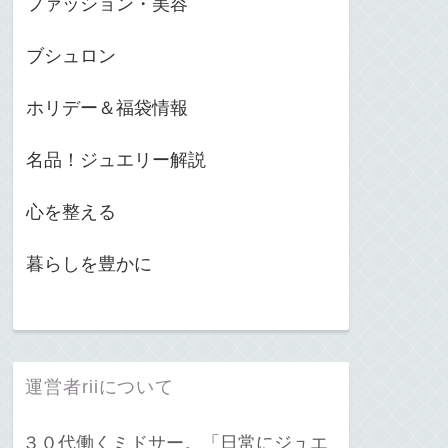
ファッション・美容
ブシュロン
ホリデー＆福袋情報
名品！ジュエリー解説
心を整える
暮らしを豊かに
運営者riiについて
３０代働くミドサー。「日常にジュエ