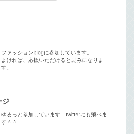
ファッションblogに参加しています。
よければ、応援いただけると励みになりま
す。
ージ
ゆるっと参加しています。twitterにも飛べま
す＾＾