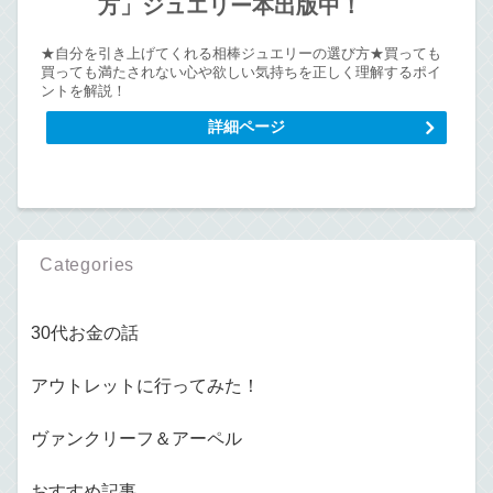
方」ジュエリー本出版中！
★自分を引き上げてくれる相棒ジュエリーの選び方★買っても
買っても満たされない心や欲しい気持ちを正しく理解するポイ
ントを解説！
詳細ページ
Categories
30代お金の話
アウトレットに行ってみた！
ヴァンクリーフ＆アーペル
おすすめ記事