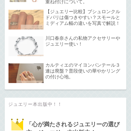
重ね付けについて。
【ジュエリー比較】ブシュロンクル
ドパリは傷つきやすい？スモールと
ミディアム幅の違いを写真で解説！
川口春奈さんの私物アクセサリーや
ジュエリー使い！
カルティエのマイヨンパンテール３
連は廃盤？普段使いの華やかリング
の付け心地。
ジュエリー本出版中！！
「心が満たされるジュエリーの選び