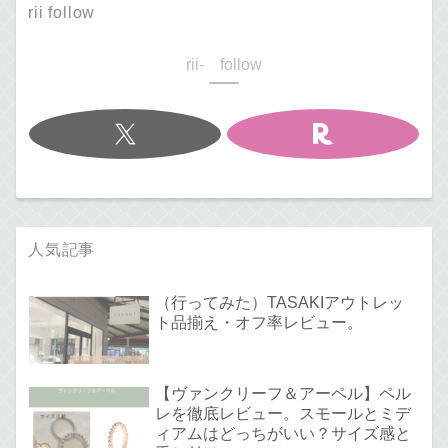
rii follow
rii- follow
人気記事
（行ってみた）TASAKIアウトレッ
ト品揃え・オフ率レビュー。
【ヴァンクリーフ＆アーペル】ペル
レを徹底レビュー。スモールとミデ
ィアムはどっちがいい？サイズ感と