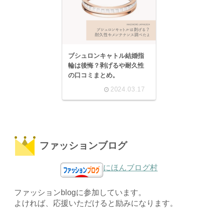
ブシュロンキャトル結婚指
輪は後悔？剥げるや耐久性
の口コミまとめ。
2024.03.17
ファッションブログ
にほんブログ村
ファッションblogに参加しています。
よければ、応援いただけると励みになります。