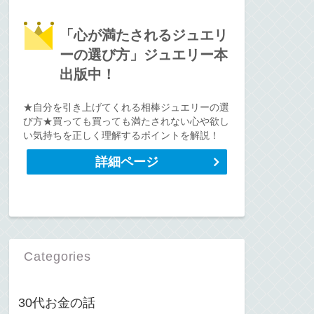
「心が満たされるジュエリ
ーの選び方」ジュエリー本
出版中！
★自分を引き上げてくれる相棒ジュエリーの選
び方★買っても買っても満たされない心や欲し
い気持ちを正しく理解するポイントを解説！
詳細ページ
Categories
30代お金の話