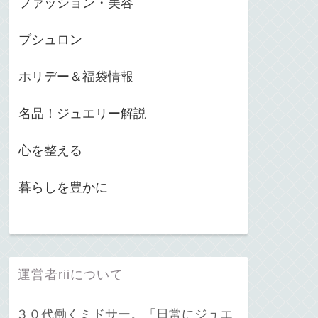
ファッション・美容
ブシュロン
ホリデー＆福袋情報
名品！ジュエリー解説
心を整える
暮らしを豊かに
運営者riiについて
３０代働くミドサー。「日常にジュエ