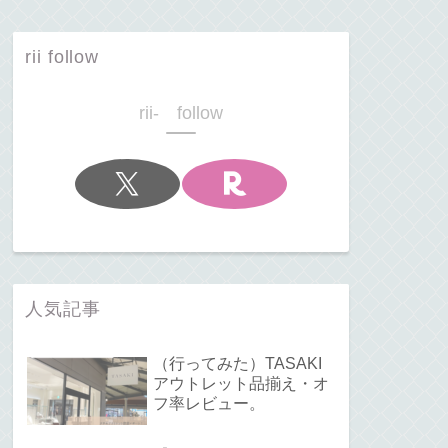
rii follow
rii- follow
人気記事
（行ってみた）TASAKI
アウトレット品揃え・オ
フ率レビュー。