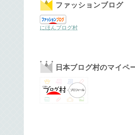
ファッションブログ
にほんブログ村
日本ブログ村のマイペ