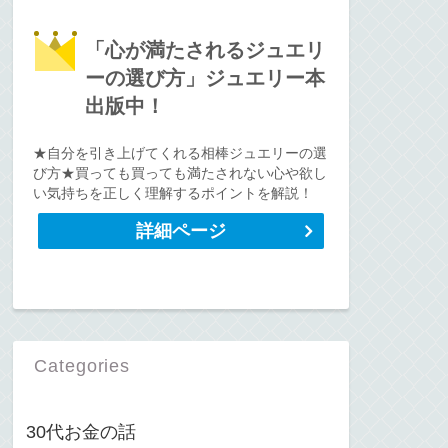
「心が満たされるジュエリ
ーの選び方」ジュエリー本
出版中！
★自分を引き上げてくれる相棒ジュエリーの選
び方★買っても買っても満たされない心や欲し
い気持ちを正しく理解するポイントを解説！
詳細ページ
Categories
30代お金の話