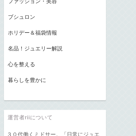
ファッション・美容
ブシュロン
ホリデー＆福袋情報
名品！ジュエリー解説
心を整える
暮らしを豊かに
運営者riiについて
３０代働くミドサー。「日常にジュエ