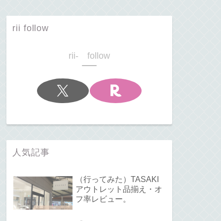
rii follow
rii- follow
人気記事
（行ってみた）TASAKI
アウトレット品揃え・オ
フ率レビュー。