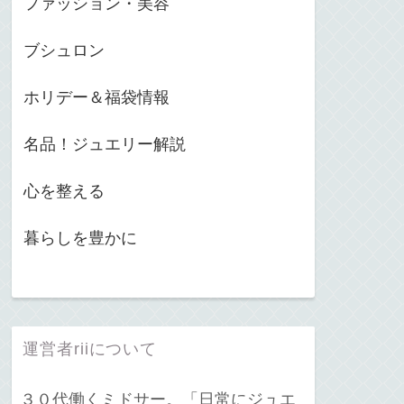
ファッション・美容
ブシュロン
ホリデー＆福袋情報
名品！ジュエリー解説
心を整える
暮らしを豊かに
運営者riiについて
３０代働くミドサー。「日常にジュエ