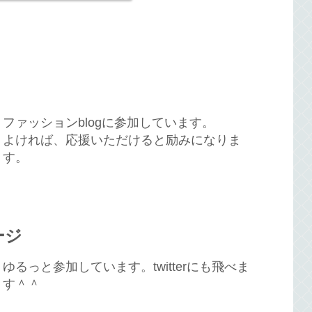
ファッションblogに参加しています。
よければ、応援いただけると励みになりま
す。
ージ
ゆるっと参加しています。twitterにも飛べま
す＾＾