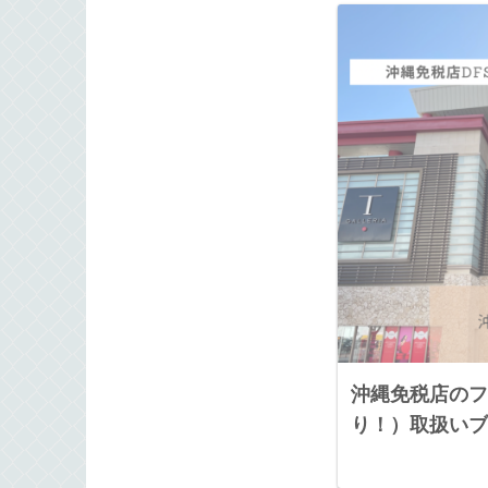
沖縄免税店のフ
り！）取扱いブ