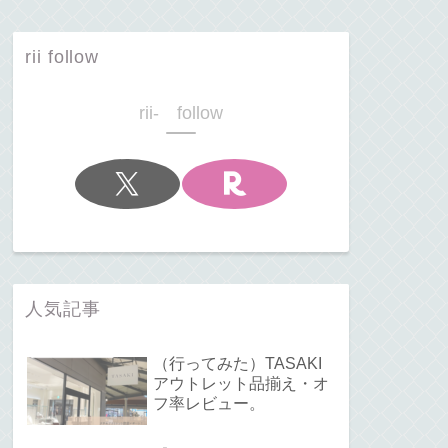
rii follow
rii- follow
人気記事
（行ってみた）TASAKI
アウトレット品揃え・オ
フ率レビュー。