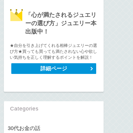
「心が満たされるジュエリ
ーの選び方」ジュエリー本
出版中！
★自分を引き上げてくれる相棒ジュエリーの選
び方★買っても買っても満たされない心や欲し
い気持ちを正しく理解するポイントを解説！
詳細ページ
Categories
30代お金の話