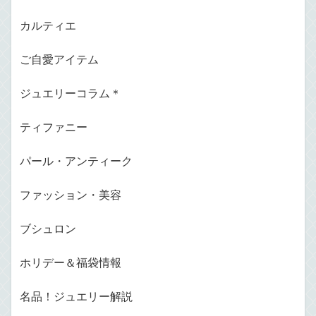
カルティエ
ご自愛アイテム
ジュエリーコラム＊
ティファニー
パール・アンティーク
ファッション・美容
ブシュロン
ホリデー＆福袋情報
名品！ジュエリー解説