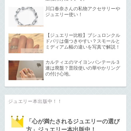
川口春奈さんの私物アクセサリーや
ジュエリー使い！
【ジュエリー比較】ブシュロンクル
ドパリは傷つきやすい？スモールと
ミディアム幅の違いを写真で解説！
カルティエのマイヨンパンテール３
連は廃盤？普段使いの華やかリング
の付け心地。
ジュエリー本出版中！！
「心が満たされるジュエリーの選び
方」ジュエリー本出版中！