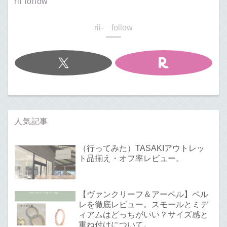
rii follow
rii- follow
人気記事
（行ってみた）TASAKIアウトレッ
ト品揃え・オフ率レビュー。
【ヴァンクリーフ＆アーペル】ペル
レを徹底レビュー。スモールとミデ
ィアムはどっちがいい？サイズ感と
重ね付けについて。