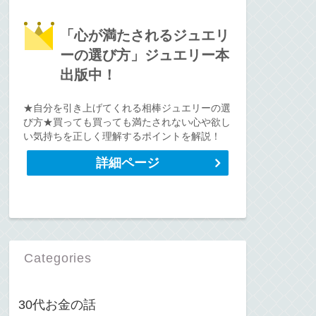
「心が満たされるジュエリ
ーの選び方」ジュエリー本
出版中！
★自分を引き上げてくれる相棒ジュエリーの選
び方★買っても買っても満たされない心や欲し
い気持ちを正しく理解するポイントを解説！
詳細ページ
Categories
30代お金の話