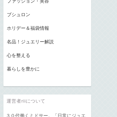
ファッション・美容
ブシュロン
ホリデー＆福袋情報
名品！ジュエリー解説
心を整える
暮らしを豊かに
運営者riiについて
３０代働くミドサー。「日常にジュエ