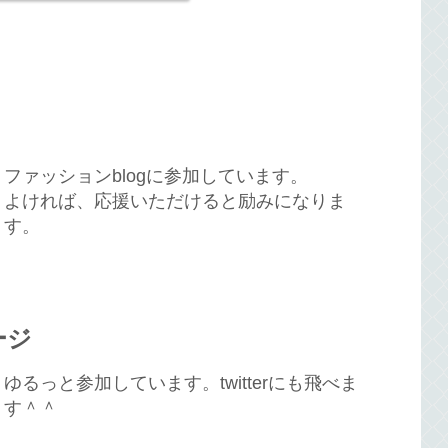
ファッションblogに参加しています。
よければ、応援いただけると励みになりま
す。
ージ
ゆるっと参加しています。twitterにも飛べま
す＾＾