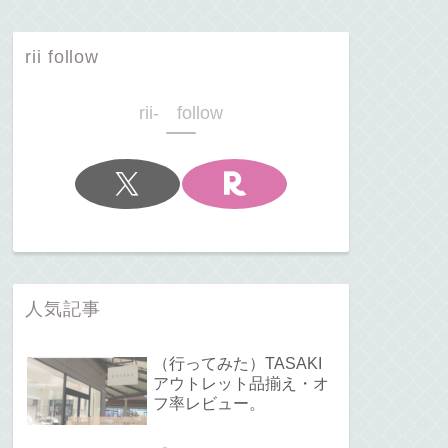
rii follow
rii- follow
人気記事
（行ってみた）TASAKI
アウトレット品揃え・オ
フ率レビュー。