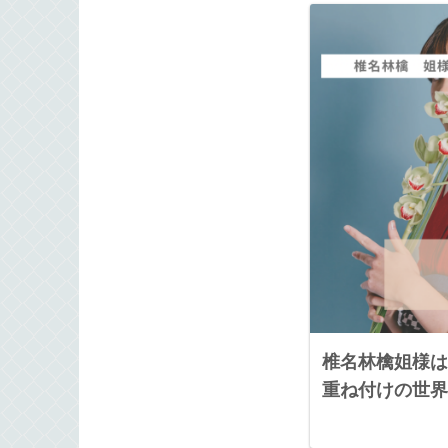
椎名林檎姐様は
重ね付けの世界