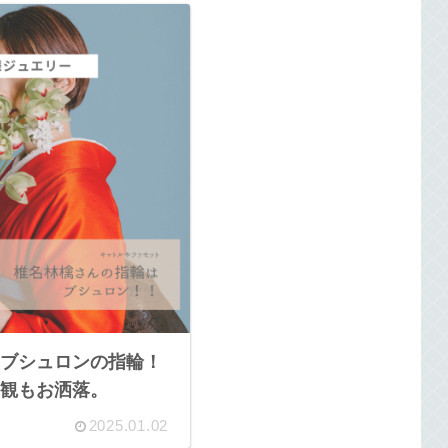
ブシュロンの指輪！
観もお洒落。
2025.01.02