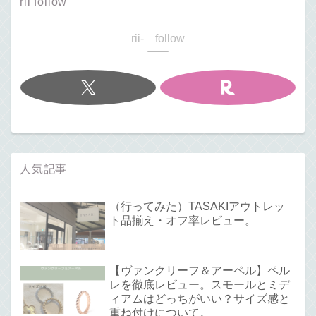
rii follow
rii- follow
人気記事
（行ってみた）TASAKIアウトレッ
ト品揃え・オフ率レビュー。
【ヴァンクリーフ＆アーペル】ペル
レを徹底レビュー。スモールとミデ
ィアムはどっちがいい？サイズ感と
重ね付けについて。