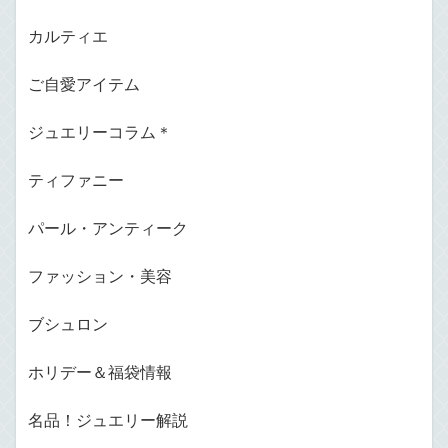
カルティエ
ご自愛アイテム
ジュエリーコラム＊
ティファニー
パール・アンティーク
ファッション・美容
ブシュロン
ホリデー＆福袋情報
名品！ジュエリー解説