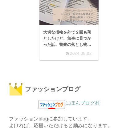
大切な指輪を外で２回も落
としたけど、無事に見つか
った話。警察の落とし物シ
ステムが有効！
2024.08.02
ファッションブログ
にほんブログ村
ファッションblogに参加しています。
よければ、応援いただけると励みになります。