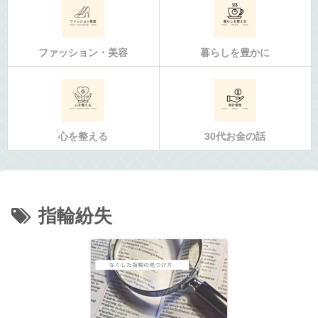
ファッション・美容
暮らしを豊かに
心を整える
30代お金の話
指輪紛失