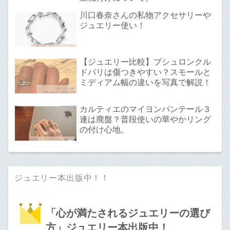
川口春奈さんの私物アクセサリーや
ジュエリー使い！
【ジュエリー比較】ブシュロンクル
ドパリは傷つきやすい？スモールと
ミディアム幅の違いを写真で解説！
カルティエのマイヨンパンテール３
連は廃盤？普段使いの華やかリング
の付け心地。
ジュエリー本出版中！！
「心が満たされるジュエリーの選び
方」ジュエリー本出版中！