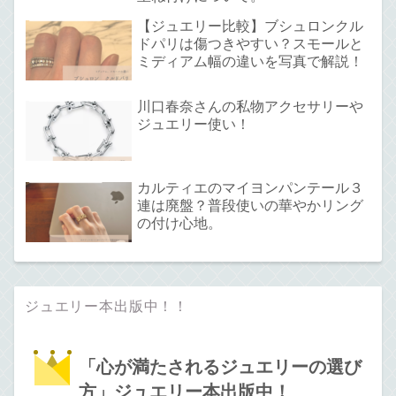
【ジュエリー比較】ブシュロンクル
ドパリは傷つきやすい？スモールと
ミディアム幅の違いを写真で解説！
川口春奈さんの私物アクセサリーや
ジュエリー使い！
カルティエのマイヨンパンテール３
連は廃盤？普段使いの華やかリング
の付け心地。
ジュエリー本出版中！！
「心が満たされるジュエリーの選び
方」ジュエリー本出版中！