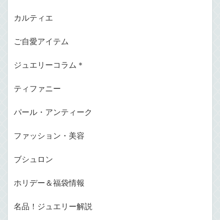
カルティエ
ご自愛アイテム
ジュエリーコラム＊
ティファニー
パール・アンティーク
ファッション・美容
ブシュロン
ホリデー＆福袋情報
名品！ジュエリー解説