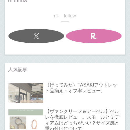
rii follow
rii- follow
人気記事
（行ってみた）TASAKIアウトレッ
ト品揃え・オフ率レビュー。
【ヴァンクリーフ＆アーペル】ペル
レを徹底レビュー。スモールとミデ
ィアムはどっちがいい？サイズ感と
重ね付けについて。