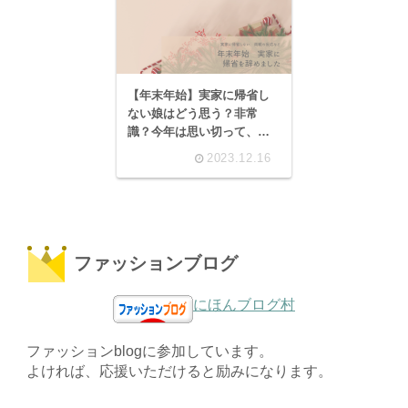
【年末年始】実家に帰省し
ない娘はどう思う？非常
識？今年は思い切って、帰
省しないことに決めまし
2023.12.16
た！
ファッションブログ
にほんブログ村
ファッションblogに参加しています。
よければ、応援いただけると励みになります。