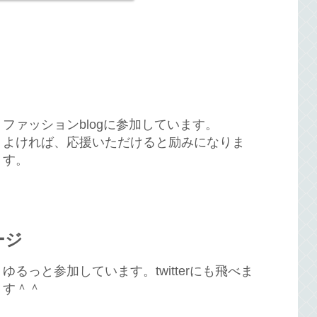
ファッションblogに参加しています。
よければ、応援いただけると励みになりま
す。
ージ
ゆるっと参加しています。twitterにも飛べま
す＾＾