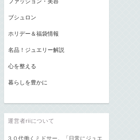
ファッション・美容
ブシュロン
ホリデー＆福袋情報
名品！ジュエリー解説
心を整える
暮らしを豊かに
運営者riiについて
３０代働くミドサー。「日常にジュエ