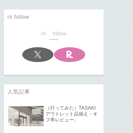
rii follow
rii- follow
人気記事
（行ってみた）TASAKI
アウトレット品揃え・オ
フ率レビュー。