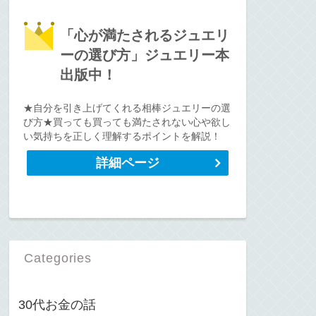
「心が満たされるジュエリ
ーの選び方」ジュエリー本
出版中！
★自分を引き上げてくれる相棒ジュエリーの選
び方★買っても買っても満たされない心や欲し
い気持ちを正しく理解するポイントを解説！
詳細ページ
Categories
30代お金の話