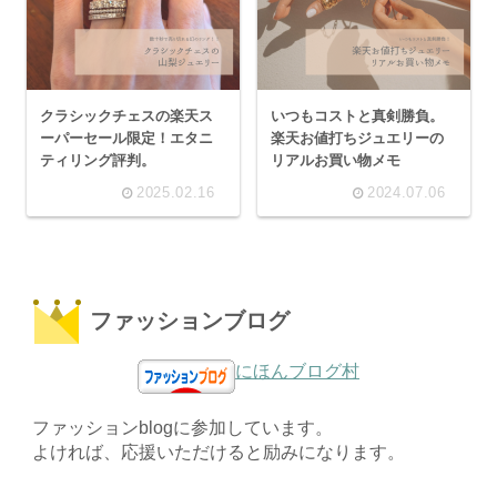
クラシックチェスの楽天ス
いつもコストと真剣勝負。
ーパーセール限定！エタニ
楽天お値打ちジュエリーの
ティリング評判。
リアルお買い物メモ
2025.02.16
2024.07.06
ファッションブログ
にほんブログ村
ファッションblogに参加しています。
よければ、応援いただけると励みになります。