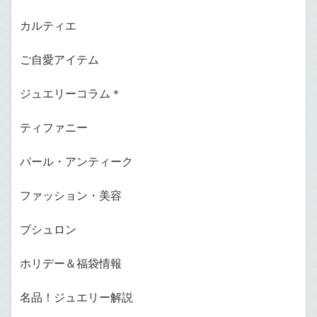
カルティエ
ご自愛アイテム
ジュエリーコラム＊
ティファニー
パール・アンティーク
ファッション・美容
ブシュロン
ホリデー＆福袋情報
名品！ジュエリー解説