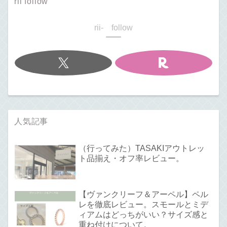
rii follow
rii- follow
人気記事
（行ってみた）TASAKIアウトレッ
ト品揃え・オフ率レビュー。
【ヴァンクリーフ＆アーペル】ペル
レを徹底レビュー。スモールとミデ
ィアムはどっちがいい？サイズ感と
重ね付けについて。