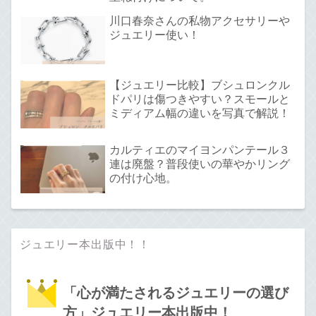
川口春奈さんの私物アクセサリーや
ジュエリー使い！
【ジュエリー比較】ブシュロンクル
ドパリは傷つきやすい？スモールと
ミディアム幅の違いを写真で解説！
カルティエのマイヨンパンテール３
連は廃盤？普段使いの華やかリング
の付け心地。
ジュエリー本出版中！！
「心が満たされるジュエリーの選び
方」ジュエリー本出版中！