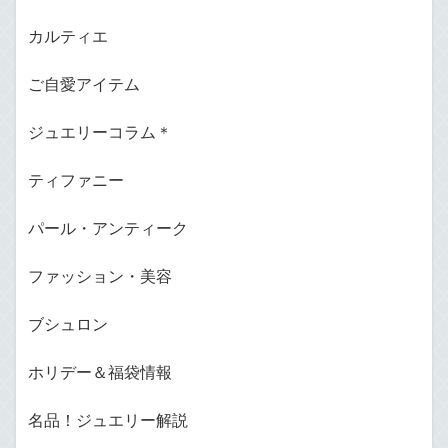
カルティエ
ご自愛アイテム
ジュエリーコラム＊
ティファニー
パール・アンティーク
ファッション・美容
ブシュロン
ホリデー＆福袋情報
名品！ジュエリー解説