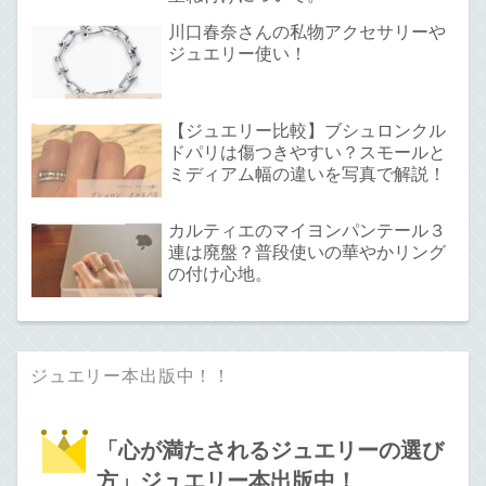
川口春奈さんの私物アクセサリーや
ジュエリー使い！
【ジュエリー比較】ブシュロンクル
ドパリは傷つきやすい？スモールと
ミディアム幅の違いを写真で解説！
カルティエのマイヨンパンテール３
連は廃盤？普段使いの華やかリング
の付け心地。
ジュエリー本出版中！！
「心が満たされるジュエリーの選び
方」ジュエリー本出版中！