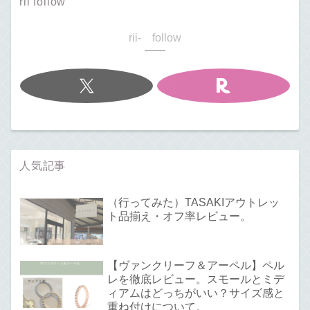
rii follow
rii- follow
人気記事
（行ってみた）TASAKIアウトレッ
ト品揃え・オフ率レビュー。
【ヴァンクリーフ＆アーペル】ペル
レを徹底レビュー。スモールとミデ
ィアムはどっちがいい？サイズ感と
重ね付けについて。