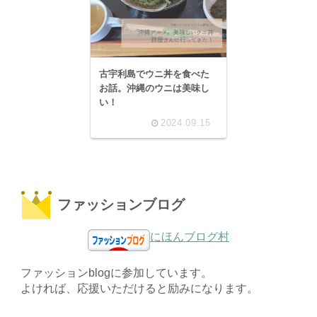
古宇利島でウニ丼を食べた
お話。沖縄のウニは美味し
い！
2024.09.15
ファッションブログ
にほんブログ村
ファッションblogに参加しています。
よければ、応援いただけると励みになります。