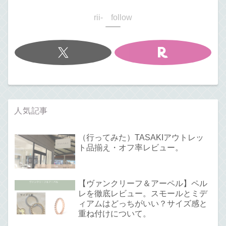
rii- follow
人気記事
（行ってみた）TASAKIアウトレッ
ト品揃え・オフ率レビュー。
【ヴァンクリーフ＆アーペル】ペル
レを徹底レビュー。スモールとミデ
ィアムはどっちがいい？サイズ感と
重ね付けについて。