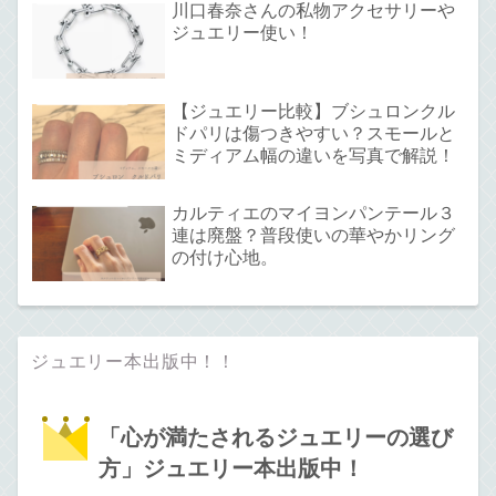
川口春奈さんの私物アクセサリーや
ジュエリー使い！
【ジュエリー比較】ブシュロンクル
ドパリは傷つきやすい？スモールと
ミディアム幅の違いを写真で解説！
カルティエのマイヨンパンテール３
連は廃盤？普段使いの華やかリング
の付け心地。
ジュエリー本出版中！！
「心が満たされるジュエリーの選び
方」ジュエリー本出版中！