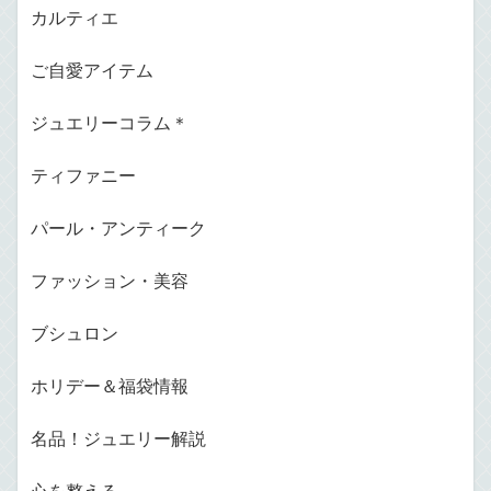
カルティエ
ご自愛アイテム
ジュエリーコラム＊
ティファニー
パール・アンティーク
ファッション・美容
ブシュロン
ホリデー＆福袋情報
名品！ジュエリー解説