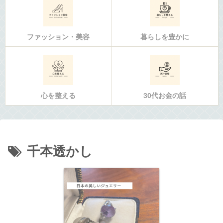
ファッション・美容
暮らしを豊かに
心を整える
30代お金の話
千本透かし