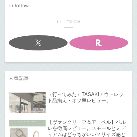
rii follow
rii- follow
人気記事
（行ってみた）TASAKIアウトレッ
ト品揃え・オフ率レビュー。
【ヴァンクリーフ＆アーペル】ペル
レを徹底レビュー。スモールとミデ
ィアムはどっちがいい？サイズ感と