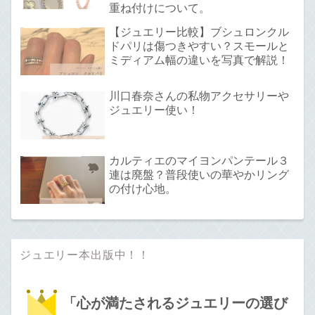
重ね付けについて。
【ジュエリー比較】ブシュロンクル
ドパリは傷つきやすい？スモールと
ミディアム幅の違いを写真で解説！
川口春奈さんの私物アクセサリーや
ジュエリー使い！
カルティエのマイヨンパンテール３
連は廃盤？普段使いの華やかリング
の付け心地。
ジュエリー本出版中！！
「心が満たされるジュエリーの選び