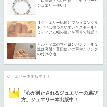
川口春奈さんの私物アクセサリーや
ジュエリー使い！
【ジュエリー比較】ブシュロンクル
ドパリは傷つきやすい？スモールと
ミディアム幅の違いを写真で解説！
カルティエのマイヨンパンテール３
連は廃盤？普段使いの華やかリング
の付け心地。
ジュエリー本出版中！！
「心が満たされるジュエリーの選び
方」ジュエリー本出版中！