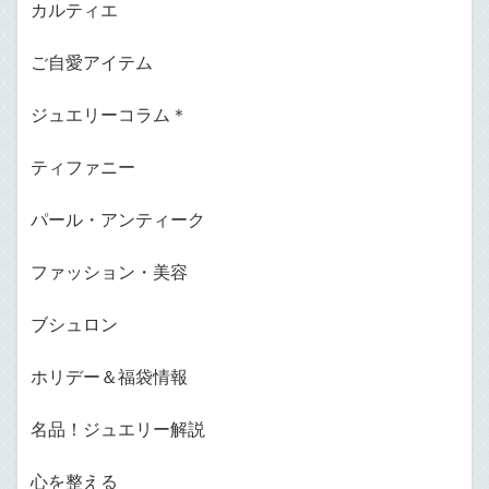
カルティエ
ご自愛アイテム
ジュエリーコラム＊
ティファニー
パール・アンティーク
ファッション・美容
ブシュロン
ホリデー＆福袋情報
名品！ジュエリー解説
心を整える