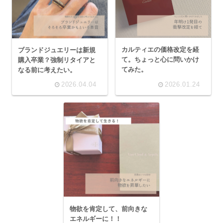
カルティエの価格改定を経
ブランドジュエリーは新規
て。ちょっと心に問いかけ
購入卒業？強制リタイアと
てみた。
なる前に考えたい。
2026.04.04
2026.01.24
物欲を肯定して、前向きな
エネルギーに！！