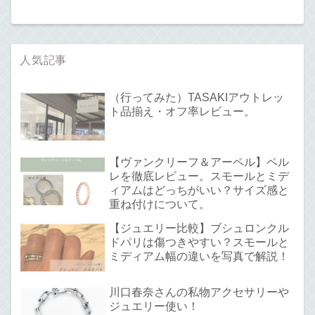
人気記事
（行ってみた）TASAKIアウトレッ
ト品揃え・オフ率レビュー。
【ヴァンクリーフ＆アーペル】ペル
レを徹底レビュー。スモールとミデ
ィアムはどっちがいい？サイズ感と
重ね付けについて。
【ジュエリー比較】ブシュロンクル
ドパリは傷つきやすい？スモールと
ミディアム幅の違いを写真で解説！
川口春奈さんの私物アクセサリーや
ジュエリー使い！