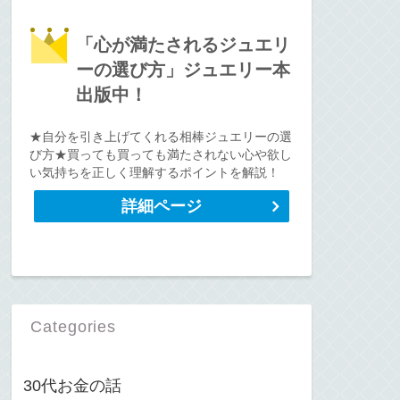
「心が満たされるジュエリ
ーの選び方」ジュエリー本
出版中！
★自分を引き上げてくれる相棒ジュエリーの選
び方★買っても買っても満たされない心や欲し
い気持ちを正しく理解するポイントを解説！
詳細ページ
Categories
30代お金の話