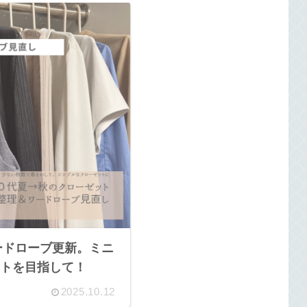
ワードローブ更新。ミニ
トを目指して！
2025.10.12