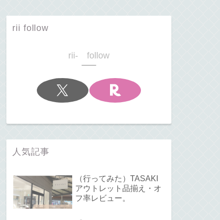
rii follow
rii- follow
人気記事
（行ってみた）TASAKI
アウトレット品揃え・オ
フ率レビュー。