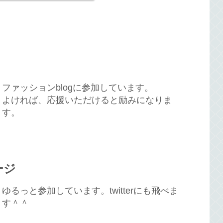
ファッションblogに参加しています。
よければ、応援いただけると励みになりま
す。
ージ
ゆるっと参加しています。twitterにも飛べま
す＾＾