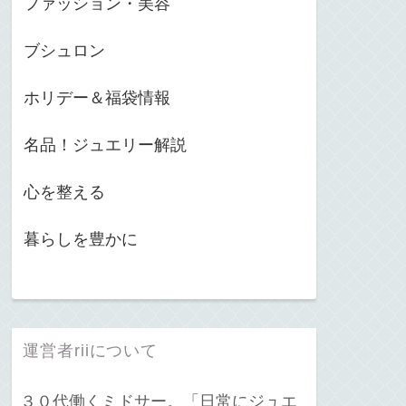
ファッション・美容
ブシュロン
ホリデー＆福袋情報
名品！ジュエリー解説
心を整える
暮らしを豊かに
運営者riiについて
３０代働くミドサー。「日常にジュエ