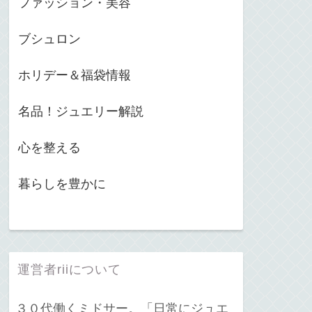
ファッション・美容
ブシュロン
ホリデー＆福袋情報
名品！ジュエリー解説
心を整える
暮らしを豊かに
運営者riiについて
３０代働くミドサー。「日常にジュエ