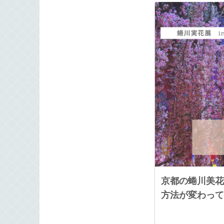
京都の蜷川美花
方法が変わって