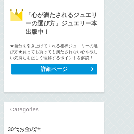
「心が満たされるジュエリ
ーの選び方」ジュエリー本
出版中！
★自分を引き上げてくれる相棒ジュエリーの選
び方★買っても買っても満たされない心や欲し
い気持ちを正しく理解するポイントを解説！
詳細ページ
Categories
30代お金の話