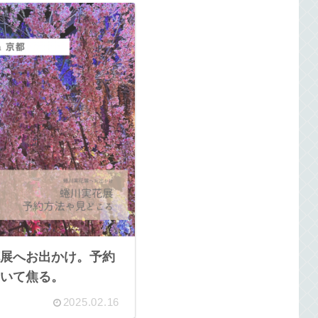
展へお出かけ。予約
いて焦る。
2025.02.16