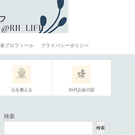
者プロフィール
プライバシーポリシー
心を整える
30代お金の話
検索
検索