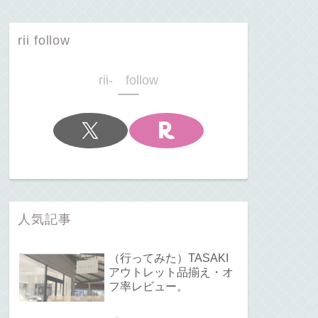
rii follow
rii- follow
人気記事
（行ってみた）TASAKI
アウトレット品揃え・オ
フ率レビュー。