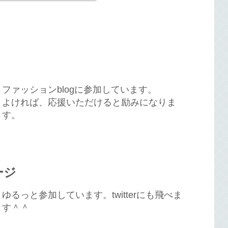
ファッションblogに参加しています。
よければ、応援いただけると励みになりま
す。
ージ
ゆるっと参加しています。twitterにも飛べま
す＾＾