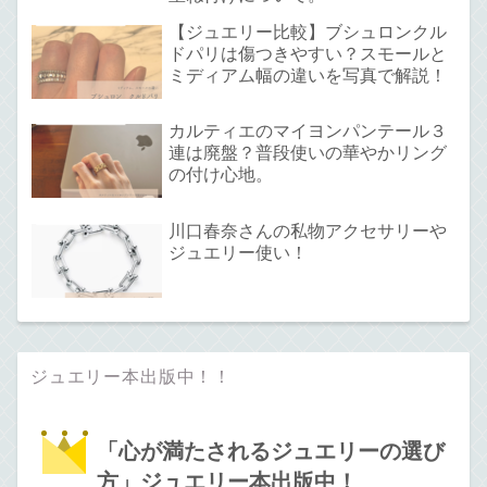
【ジュエリー比較】ブシュロンクル
ドパリは傷つきやすい？スモールと
ミディアム幅の違いを写真で解説！
カルティエのマイヨンパンテール３
連は廃盤？普段使いの華やかリング
の付け心地。
川口春奈さんの私物アクセサリーや
ジュエリー使い！
ジュエリー本出版中！！
「心が満たされるジュエリーの選び
方」ジュエリー本出版中！