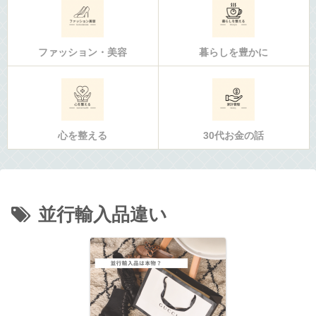
ファッション・美容
暮らしを豊かに
心を整える
30代お金の話
並行輸入品違い