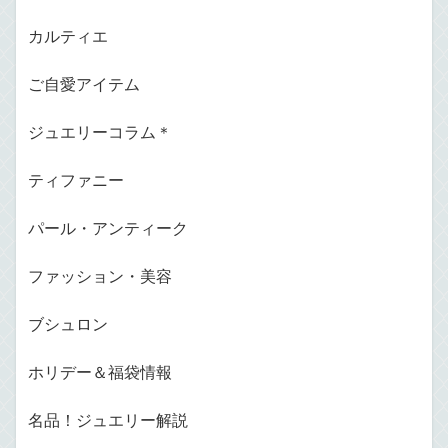
カルティエ
ご自愛アイテム
ジュエリーコラム＊
ティファニー
パール・アンティーク
ファッション・美容
ブシュロン
ホリデー＆福袋情報
名品！ジュエリー解説