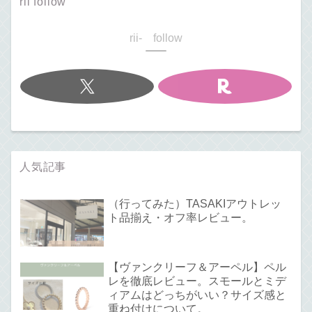
rii follow
rii- follow
人気記事
（行ってみた）TASAKIアウトレッ
ト品揃え・オフ率レビュー。
【ヴァンクリーフ＆アーペル】ペル
レを徹底レビュー。スモールとミデ
ィアムはどっちがいい？サイズ感と
重ね付けについて。