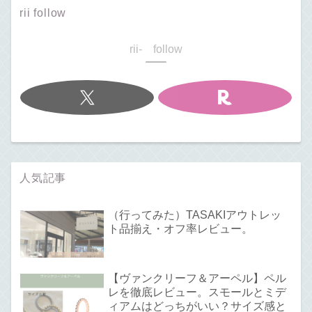
rii follow
rii- follow
人気記事
（行ってみた）TASAKIアウトレッ
ト品揃え・オフ率レビュー。
【ヴァンクリーフ＆アーペル】ペル
レを徹底レビュー。スモールとミデ
ィアムはどっちがいい？サイズ感と