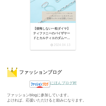
【後悔しない一粒ダイヤ】
ティファニーのバイザヤー
ドとカルティエのダムール
ネックレス評判
2024.04.13
ファッションブログ
にほんブログ村
ファッションblogに参加しています。
よければ、応援いただけると励みになります。