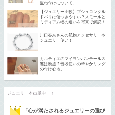
重ね付けについて。
【ジュエリー比較】ブシュロンクル
ドパリは傷つきやすい？スモールと
ミディアム幅の違いを写真で解説！
川口春奈さんの私物アクセサリーや
ジュエリー使い！
カルティエのマイヨンパンテール３
連は廃盤？普段使いの華やかリング
の付け心地。
ジュエリー本出版中！！
「心が満たされるジュエリーの選び