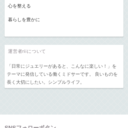
心を整える
暮らしを豊かに
運営者riiについて
「日常にジュエリーがあると、こんなに楽しい！」を
テーマに発信している働くミドサーです。 良いものを
長く大切にしたい。シンプルライフ。
SNSフォローボタン