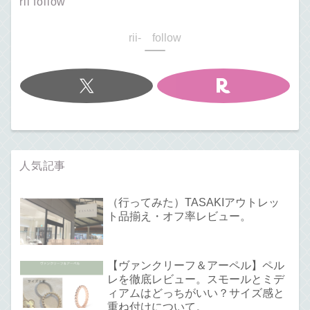
rii follow
rii- follow
人気記事
（行ってみた）TASAKIアウトレッ
ト品揃え・オフ率レビュー。
【ヴァンクリーフ＆アーペル】ペル
レを徹底レビュー。スモールとミデ
ィアムはどっちがいい？サイズ感と
重ね付けについて。