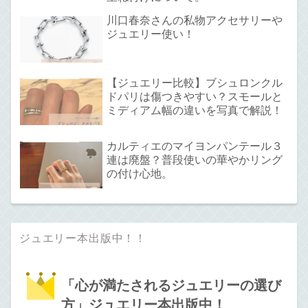
川口春奈さんの私物アクセサリーや
ジュエリー使い！
【ジュエリー比較】ブシュロンクル
ドパリは傷つきやすい？スモールと
ミディアム幅の違いを写真で解説！
カルティエのマイヨンパンテール３
連は廃盤？普段使いの華やかリング
の付け心地。
ジュエリー本出版中！！
「心が満たされるジュエリーの選び
方」ジュエリー本出版中！