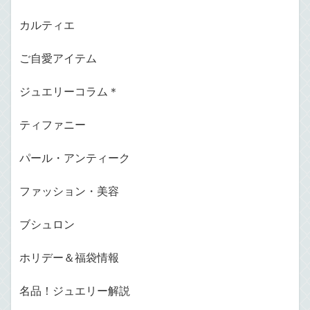
カルティエ
ご自愛アイテム
ジュエリーコラム＊
ティファニー
パール・アンティーク
ファッション・美容
ブシュロン
ホリデー＆福袋情報
名品！ジュエリー解説