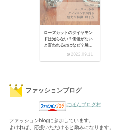
ローズカットのダイヤモン
ドは光らない？価値がない
と言われるのはなぜ？魅力
や特徴・輝き方について。
2022.09.11
アンティーク好き必見で
す。
ファッションブログ
にほんブログ村
ファッションblogに参加しています。
よければ、応援いただけると励みになります。