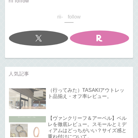
rii follow
rii- follow
人気記事
（行ってみた）TASAKIアウトレッ
ト品揃え・オフ率レビュー。
【ヴァンクリーフ＆アーペル】ペル
レを徹底レビュー。スモールとミデ
ィアムはどっちがいい？サイズ感と
重ね付けについて。