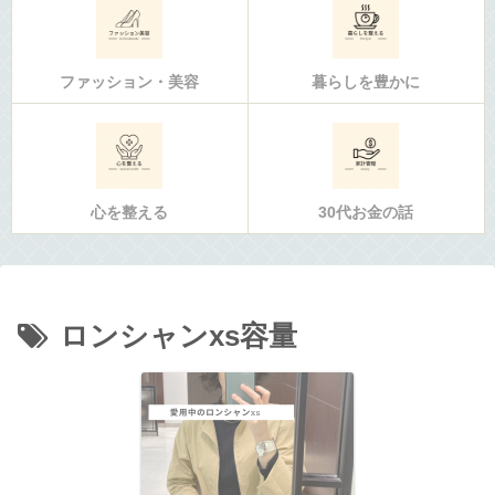
ファッション・美容
暮らしを豊かに
心を整える
30代お金の話
ロンシャンxs容量