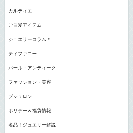
カルティエ
ご自愛アイテム
ジュエリーコラム＊
ティファニー
パール・アンティーク
ファッション・美容
ブシュロン
ホリデー＆福袋情報
名品！ジュエリー解説