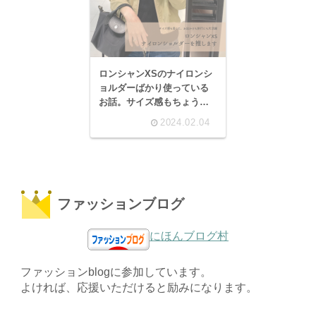
ロンシャンXSのナイロンシ
ョルダーばかり使っている
お話。サイズ感もちょうど
良く、意外と容量もあって
2024.02.04
便利！
ファッションブログ
にほんブログ村
ファッションblogに参加しています。
よければ、応援いただけると励みになります。