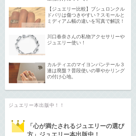
【ジュエリー比較】ブシュロンクル
ドパリは傷つきやすい？スモールと
ミディアム幅の違いを写真で解説！
川口春奈さんの私物アクセサリーや
ジュエリー使い！
カルティエのマイヨンパンテール３
連は廃盤？普段使いの華やかリング
の付け心地。
ジュエリー本出版中！！
「心が満たされるジュエリーの選び
方」ジュエリー本出版中！