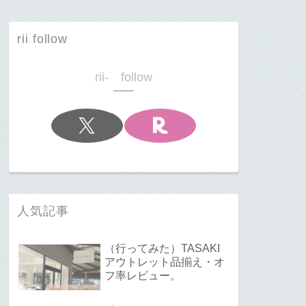
rii follow
rii- follow
人気記事
（行ってみた）TASAKI
アウトレット品揃え・オ
フ率レビュー。