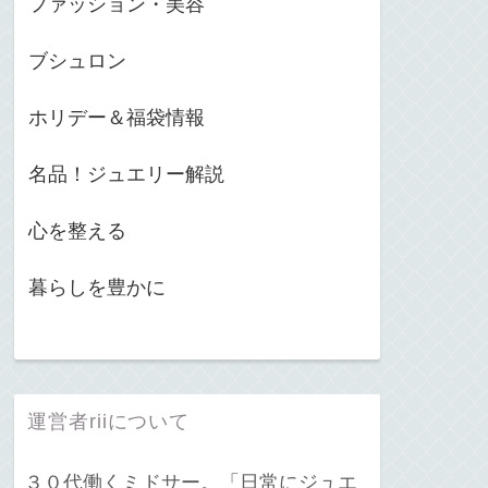
ファッション・美容
ブシュロン
ホリデー＆福袋情報
名品！ジュエリー解説
心を整える
暮らしを豊かに
運営者riiについて
３０代働くミドサー。「日常にジュエ