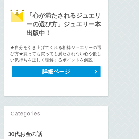
「心が満たされるジュエリ
ーの選び方」ジュエリー本
出版中！
★自分を引き上げてくれる相棒ジュエリーの選
び方★買っても買っても満たされない心や欲し
い気持ちを正しく理解するポイントを解説！
詳細ページ
Categories
30代お金の話