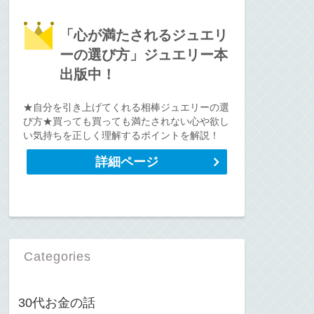
「心が満たされるジュエリ
ーの選び方」ジュエリー本
出版中！
★自分を引き上げてくれる相棒ジュエリーの選
び方★買っても買っても満たされない心や欲し
い気持ちを正しく理解するポイントを解説！
詳細ページ
Categories
30代お金の話