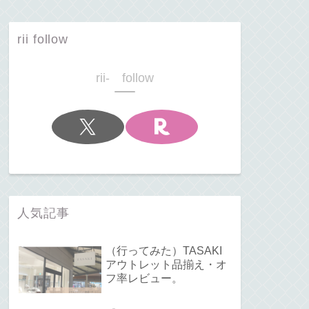
rii follow
rii- follow
人気記事
（行ってみた）TASAKI
アウトレット品揃え・オ
フ率レビュー。