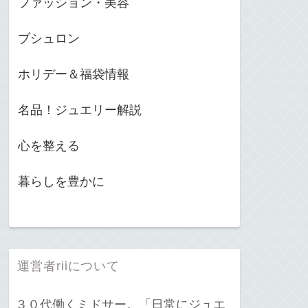
ファッション・美容
ブシュロン
ホリデー＆福袋情報
名品！ジュエリー解説
心を整える
暮らしを豊かに
運営者riiについて
３０代働くミドサー。「日常にジュエ