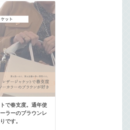
トで春支度。通年使
ーラーのブラウンレ
りです。