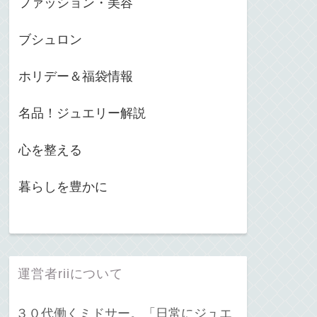
ファッション・美容
ブシュロン
ホリデー＆福袋情報
名品！ジュエリー解説
心を整える
暮らしを豊かに
運営者riiについて
３０代働くミドサー。「日常にジュエ