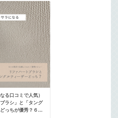
なる口コミで人気）
ブラシ」と「タング
どっちが優秀？６比