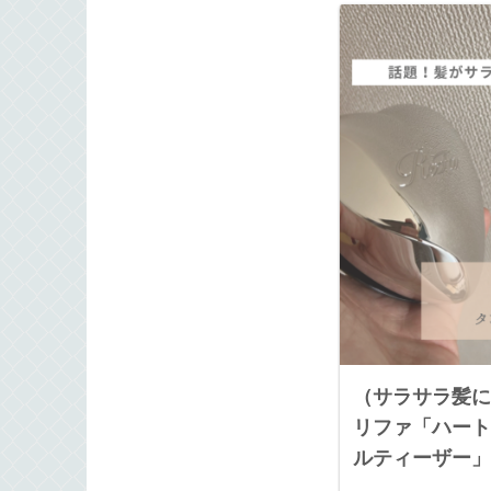
（サラサラ髪に
リファ「ハート
ルティーザー」
較