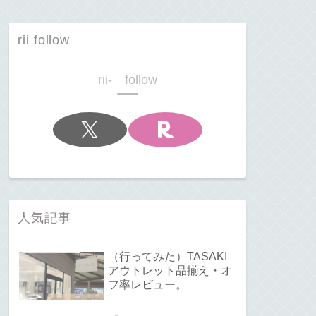
rii follow
rii- follow
人気記事
（行ってみた）TASAKI
アウトレット品揃え・オ
フ率レビュー。