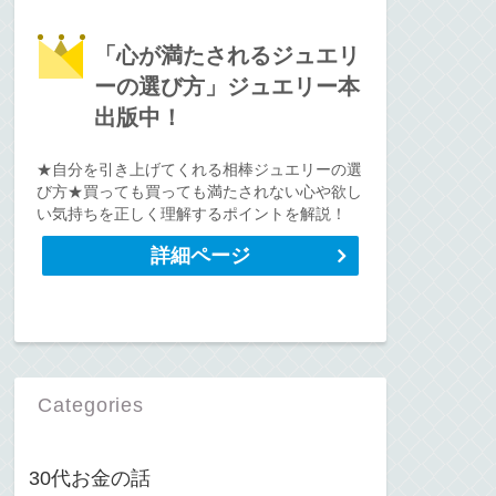
「心が満たされるジュエリ
ーの選び方」ジュエリー本
出版中！
★自分を引き上げてくれる相棒ジュエリーの選
び方★買っても買っても満たされない心や欲し
い気持ちを正しく理解するポイントを解説！
詳細ページ
Categories
30代お金の話